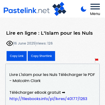
Menu
Lire en ligne : L'Islam pour les Nuls
16 June 2025
Views: 126
Copy Link
Copy Shortlink
Livre L'Islam pour les Nuls Télécharger le PDF
- Malcolm Clark
Télécharger eBook gratuit ➡
http://filesbooks.info/pl/livres/40177/1263