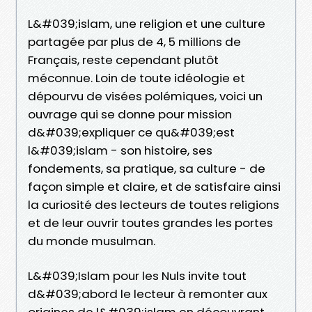
L&#039;islam, une religion et une culture
partagée par plus de 4, 5 millions de
Français, reste cependant plutôt
méconnue. Loin de toute idéologie et
dépourvu de visées polémiques, voici un
ouvrage qui se donne pour mission
d&#039;expliquer ce qu&#039;est
l&#039;islam - son histoire, ses
fondements, sa pratique, sa culture - de
façon simple et claire, et de satisfaire ainsi
la curiosité des lecteurs de toutes religions
et de leur ouvrir toutes grandes les portes
du monde musulman.
L&#039;Islam pour les Nuls invite tout
d&#039;abord le lecteur à remonter aux
origines de l&#039;islam en découvrant