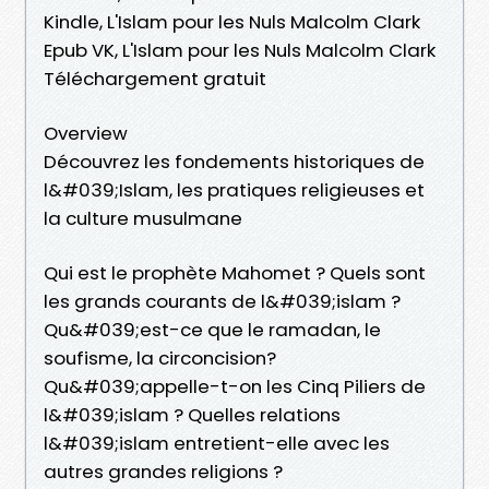
Kindle, L'Islam pour les Nuls Malcolm Clark
Epub VK, L'Islam pour les Nuls Malcolm Clark
Téléchargement gratuit
Overview
Découvrez les fondements historiques de
l&#039;Islam, les pratiques religieuses et
la culture musulmane
Qui est le prophète Mahomet ? Quels sont
les grands courants de l&#039;islam ?
Qu&#039;est-ce que le ramadan, le
soufisme, la circoncision?
Qu&#039;appelle-t-on les Cinq Piliers de
l&#039;islam ? Quelles relations
l&#039;islam entretient-elle avec les
autres grandes religions ?