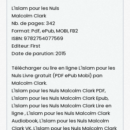
L'Islam pour les Nuls
Malcolm Clark
Nb. de pages: 342
Format: Pdf, ePub, MOBI, FB2
ISBN: 9782754077569
Editeur: First
Date de parution: 2015
Télécharger ou lire en ligne L'Islam pour les
Nuls Livre gratuit (PDF ePub Mobi) pan
Malcolm Clark.
L'Islam pour les Nuls Malcolm Clark PDF,
L'Islam pour les Nuls Malcolm Clark Epub,
L'Islam pour les Nuls Malcolm Clark Lire en
ligne , L'Islam pour les Nuls Malcolm Clark
Audiobook, L'Islam pour les Nuls Malcolm
Clark VK, L'Islam pour les Nuls Malcolm Clark