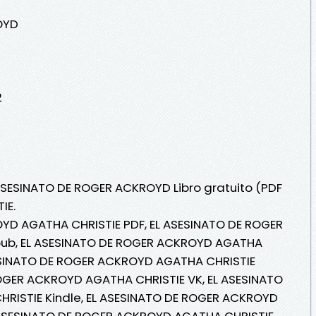
OYD
2
 ASESINATO DE ROGER ACKROYD Libro gratuito (PDF
IE.
YD AGATHA CHRISTIE PDF, EL ASESINATO DE ROGER
ub, EL ASESINATO DE ROGER ACKROYD AGATHA
ASESINATO DE ROGER ACKROYD AGATHA CHRISTIE
ROGER ACKROYD AGATHA CHRISTIE VK, EL ASESINATO
RISTIE Kindle, EL ASESINATO DE ROGER ACKROYD
 ASESINATO DE ROGER ACKROYD AGATHA CHRISTIE