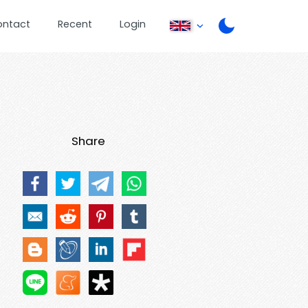
ontact
Recent
Login
Share