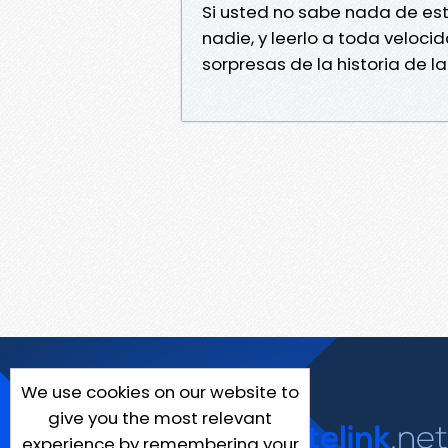
Si usted no sabe nada de est
nadie, y leerlo a toda veloc
sorpresas de la historia de l
We use cookies on our website to
give you the most relevant
experience by remembering your