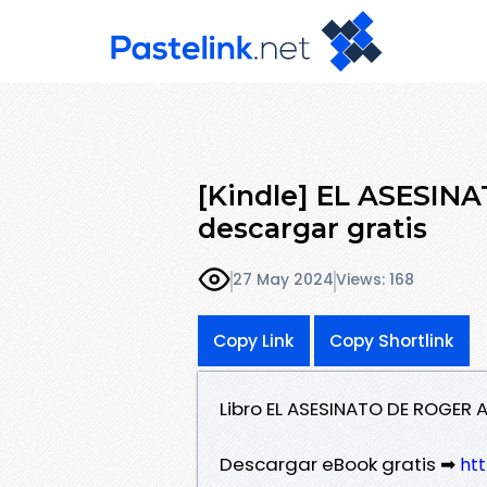
[Kindle] EL ASESI
descargar gratis
27 May 2024
Views: 168
Copy Link
Copy Shortlink
Libro EL ASESINATO DE ROGER
Descargar eBook gratis ➡
ht