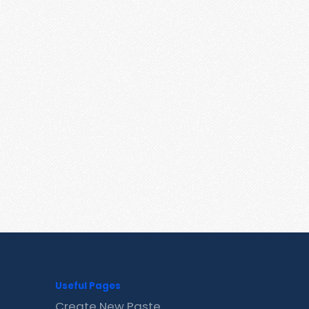
Useful Pages
Create New Paste