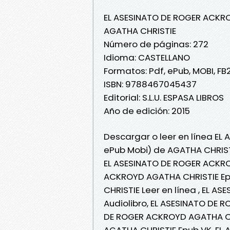
EL ASESINATO DE ROGER ACKR
AGATHA CHRISTIE
Número de páginas: 272
Idioma: CASTELLANO
Formatos: Pdf, ePub, MOBI, FB
ISBN: 9788467045437
Editorial: S.L.U. ESPASA LIBROS
Año de edición: 2015
Descargar o leer en línea EL
ePub Mobi) de AGATHA CHRIST
EL ASESINATO DE ROGER ACKRO
ACKROYD AGATHA CHRISTIE Ep
CHRISTIE Leer en línea , EL 
Audiolibro, EL ASESINATO DE 
DE ROGER ACKROYD AGATHA CH
AGATHA CHRISTIE Epub VK, EL