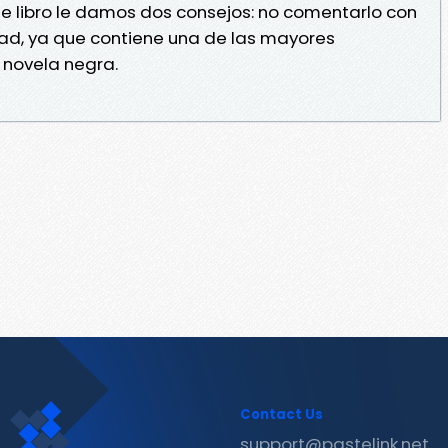
e libro le damos dos consejos: no comentarlo con
idad, ya que contiene una de las mayores
a novela negra.
Contact Us
support@pastelink.net