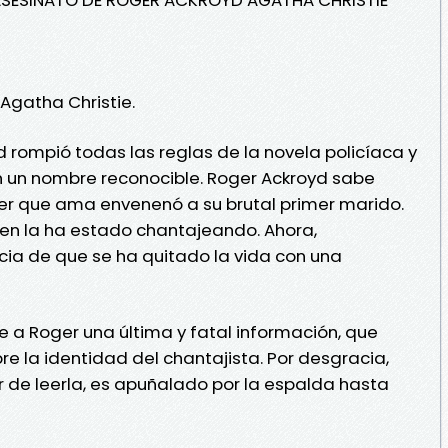
 Agatha Christie.
d rompió todas las reglas de la novela policíaca y
en un nombre reconocible. Roger Ackroyd sabe
r que ama envenenó a su brutal primer marido.
n la ha estado chantajeando. Ahora,
icia de que se ha quitado la vida con una
ae a Roger una última y fatal información, que
e la identidad del chantajista. Por desgracia,
 de leerla, es apuñalado por la espalda hasta