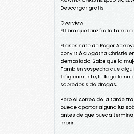
Descargar gratis
Overview
El libro que lanzó a la fama a
El asesinato de Roger Ackroy
convirtió a Agatha Christie 
demasiado. Sabe que la muje
También sospecha que alguie
trágicamente, le llega la not
sobredosis de drogas.
Pero el correo de la tarde tr
puede aportar alguna luz sobr
antes de que pueda terminar
morir.