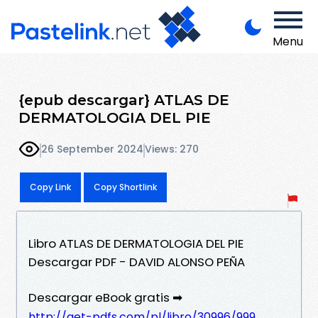
Menu
{epub descargar} ATLAS DE
DERMATOLOGIA DEL PIE
26 September 2024
Views: 270
Copy Link
Copy Shortlink
Libro ATLAS DE DERMATOLOGIA DEL PIE
Descargar PDF - DAVID ALONSO PEÑA
Descargar eBook gratis ➡
http://get-pdfs.com/pl/libro/30996/999