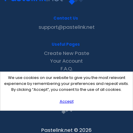
Contact Us
support@pastelink.net
Useful Pages
Create New Paste
Your Account
F.A.Q.
Recent
We use cookies on our website to give you the most relevant
Contact
experience by remembering your preferences and repeat visits.
By clicking “Accept”, you consent to the use of all cookies.
Accept
Pastelink.net © 2026