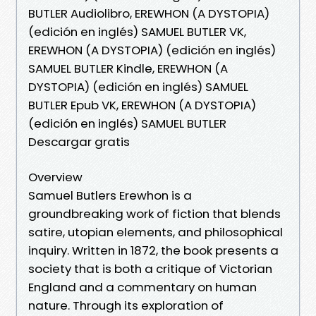
BUTLER Audiolibro, EREWHON (A DYSTOPIA)
(edición en inglés) SAMUEL BUTLER VK,
EREWHON (A DYSTOPIA) (edición en inglés)
SAMUEL BUTLER Kindle, EREWHON (A
DYSTOPIA) (edición en inglés) SAMUEL
BUTLER Epub VK, EREWHON (A DYSTOPIA)
(edición en inglés) SAMUEL BUTLER
Descargar gratis
Overview
Samuel Butlers Erewhon is a
groundbreaking work of fiction that blends
satire, utopian elements, and philosophical
inquiry. Written in 1872, the book presents a
society that is both a critique of Victorian
England and a commentary on human
nature. Through its exploration of