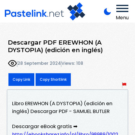
Menu
Descargar PDF EREWHON (A
DYSTOPIA) (edición en inglés)
28 September 2024
Views: 108
Copy Link
Copy Shortlink
Libro EREWHON (A DYSTOPIA) (edición en
inglés) Descargar PDF - SAMUEL BUTLER
Descargar eBook gratis ➡
http://ebooksharez.info/pl/libro/98989/1002