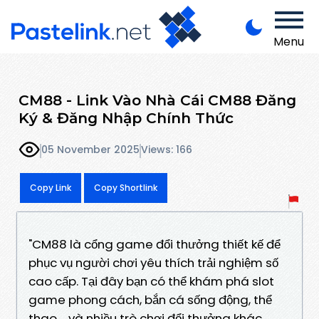
Menu
CM88 - Link Vào Nhà Cái CM88 Đăng
Ký & Đăng Nhập Chính Thức
05 November 2025
Views: 166
Copy Link
Copy Shortlink
"CM88 là cổng game đổi thưởng thiết kế để
phục vụ người chơi yêu thích trải nghiệm số
cao cấp. Tại đây bạn có thể khám phá slot
game phong cách, bắn cá sống động, thể
thao,... và nhiều trò chơi đổi thưởng khác.