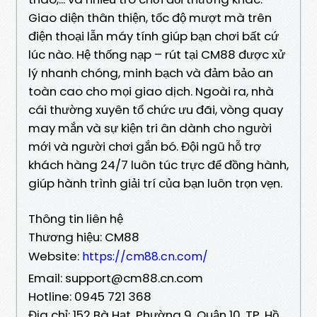
Giao diện thân thiện, tốc độ mượt mà trên
điện thoại lẫn máy tính giúp bạn chơi bất cứ
lúc nào. Hệ thống nạp – rút tại CM88 được xử
lý nhanh chóng, minh bạch và đảm bảo an
toàn cao cho mọi giao dịch. Ngoài ra, nhà
cái thường xuyên tổ chức ưu đãi, vòng quay
may mắn và sự kiện tri ân dành cho người
mới và người chơi gắn bó. Đội ngũ hỗ trợ
khách hàng 24/7 luôn túc trực để đồng hành,
giúp hành trình giải trí của bạn luôn trọn vẹn.
Thông tin liên hệ
Thương hiệu: CM88
Website:
https://cm88.cn.com/
Email: support@cm88.cn.com
Hotline: 0945 721 368
Địa chỉ: 152 Bà Hạt, Phường 9, Quận 10, TP. Hồ