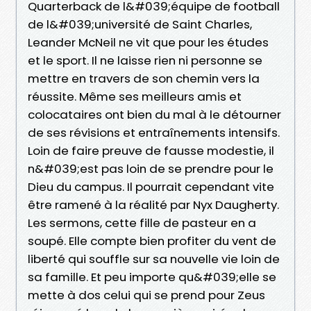
Quarterback de l&#039;équipe de football
de l&#039;université de Saint Charles,
Leander McNeil ne vit que pour les études
et le sport. Il ne laisse rien ni personne se
mettre en travers de son chemin vers la
réussite. Même ses meilleurs amis et
colocataires ont bien du mal à le détourner
de ses révisions et entraînements intensifs.
Loin de faire preuve de fausse modestie, il
n&#039;est pas loin de se prendre pour le
Dieu du campus. Il pourrait cependant vite
être ramené à la réalité par Nyx Daugherty.
Les sermons, cette fille de pasteur en a
soupé. Elle compte bien profiter du vent de
liberté qui souffle sur sa nouvelle vie loin de
sa famille. Et peu importe qu&#039;elle se
mette à dos celui qui se prend pour Zeus