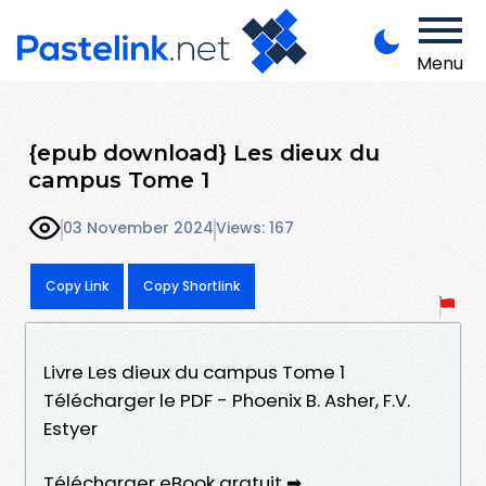
Menu
{epub download} Les dieux du
campus Tome 1
03 November 2024
Views: 167
Copy Link
Copy Shortlink
Livre Les dieux du campus Tome 1
Télécharger le PDF - Phoenix B. Asher, F.V.
Estyer
Télécharger eBook gratuit ➡