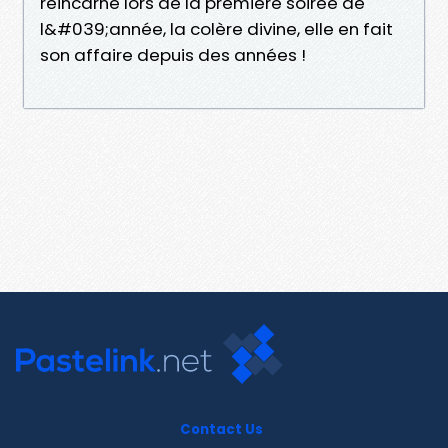
réincarné lors de la première soirée de
l&#039;année, la colère divine, elle en fait
son affaire depuis des années !
Contact Us