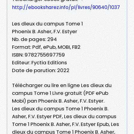
http://ebooksharez.info/pl/livres/90640/1037
Les dieux du campus Tome 1
Phoenix B. Asher, F.V. Estyer
Nb. de pages: 294
Format: Pdf, ePub, MOBI, FB2
ISBN: 9782755697759
Editeur: Fyctia Editions
Date de parution: 2022
Télécharger ou lire en ligne Les dieux du
campus Tome 1 Livre gratuit (PDF ePub
Mobi) pan Phoenix B. Asher, F.V. Estyer.
Les dieux du campus Tome 1 Phoenix B.
Asher, F.V. Estyer PDF, Les dieux du campus
Tome 1 Phoenix B. Asher, F.V. Estyer Epub, Les
dieux du campus Tome 1 Phoenix B. Asher,