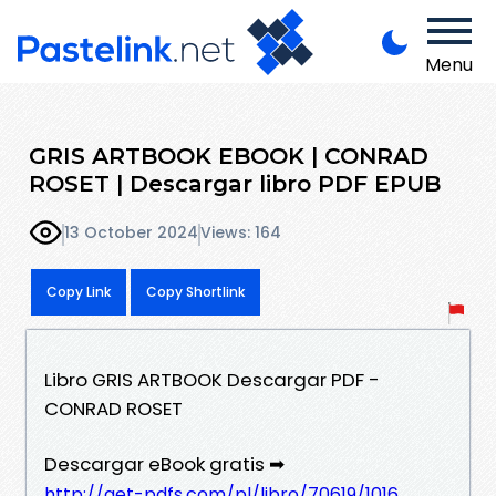
Menu
GRIS ARTBOOK EBOOK | CONRAD
ROSET | Descargar libro PDF EPUB
13 October 2024
Views: 164
Copy Link
Copy Shortlink
Libro GRIS ARTBOOK Descargar PDF -
CONRAD ROSET
Descargar eBook gratis ➡
http://get-pdfs.com/pl/libro/70619/1016