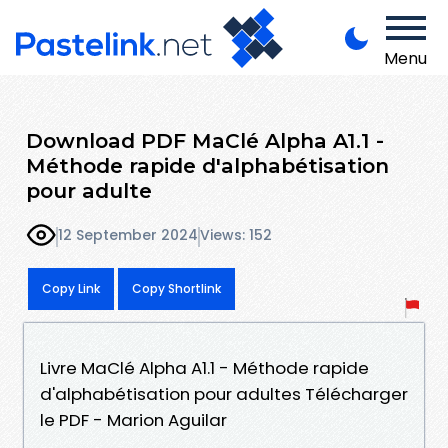
Menu
Download PDF MaClé Alpha A1.1 -
Méthode rapide d'alphabétisation
pour adulte
12 September 2024
Views: 152
Copy Link
Copy Shortlink
Livre MaClé Alpha A1.1 - Méthode rapide
d'alphabétisation pour adultes Télécharger
le PDF - Marion Aguilar