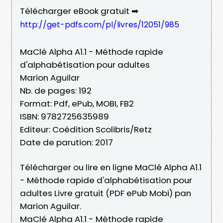
Télécharger eBook gratuit ➡
http://get-pdfs.com/pl/livres/12051/985
MaClé Alpha A1.1 - Méthode rapide
d'alphabétisation pour adultes
Marion Aguilar
Nb. de pages: 192
Format: Pdf, ePub, MOBI, FB2
ISBN: 9782725635989
Editeur: Coédition Scolibris/Retz
Date de parution: 2017
Télécharger ou lire en ligne MaClé Alpha A1.1
- Méthode rapide d'alphabétisation pour
adultes Livre gratuit (PDF ePub Mobi) pan
Marion Aguilar.
MaClé Alpha A1.1 - Méthode rapide