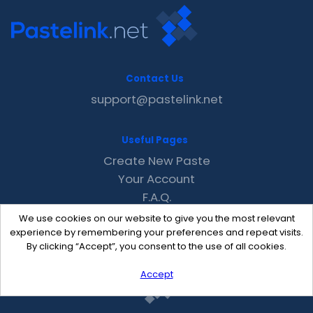
Contact Us
support@pastelink.net
Useful Pages
Create New Paste
Your Account
F.A.Q.
Recent
We use cookies on our website to give you the most relevant
Contact
experience by remembering your preferences and repeat visits.
By clicking “Accept”, you consent to the use of all cookies.
Accept