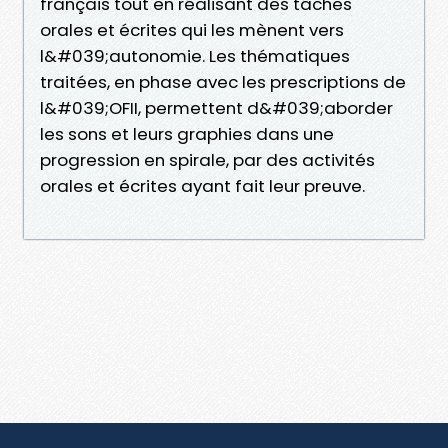
français tout en réalisant des tâches
orales et écrites qui les mènent vers
l&#039;autonomie. Les thématiques
traitées, en phase avec les prescriptions de
l&#039;OFII, permettent d&#039;aborder
les sons et leurs graphies dans une
progression en spirale, par des activités
orales et écrites ayant fait leur preuve.