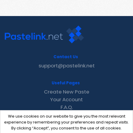
Contact Us
support@pastelink.net
Useful Pages
Create New Paste
Your Account
F.A.Q.
Recent
We use cookies on our website to give you the most relevant
Contact
experience by remembering your preferences and repeat visits.
By clicking “Accept”, you consent to the use of all cookies.