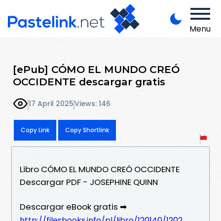
Menu
[ePub] CÓMO EL MUNDO CREÓ
OCCIDENTE descargar gratis
17 April 2025
Views: 146
Copy Link
Copy Shortlink
Libro CÓMO EL MUNDO CREÓ OCCIDENTE
Descargar PDF - JOSEPHINE QUINN
Descargar eBook gratis ➡
http://filesbooks.info/pl/libro/120140/1202