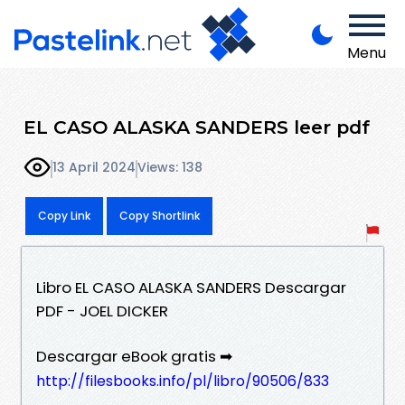
Menu
EL CASO ALASKA SANDERS leer pdf
13 April 2024
Views: 138
Copy Link
Copy Shortlink
Libro EL CASO ALASKA SANDERS Descargar
PDF - JOEL DICKER
Descargar eBook gratis ➡
http://filesbooks.info/pl/libro/90506/833