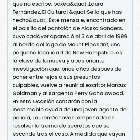
que no escribe, boxea&quot;.Laura
Fernández, El Cultural &quot;Se lo que has
hecho&quot;. Este mensaje, encontrado en
el bolsillo del pantalón de Alaska Sanders,
cuyo cadáver apareció el 3 de abril de 1999
al borde del lago de Mount Pleasant, una
pequeña localidad de New Hampshire, es
la clave de la nueva y apasionante
investigación que, once años despues de
poner entre rejas a sus presuntos
culpables, vuelve a reunir al escritor Marcus
Goldman y al sargento Perry Gahalowood.
En esta Ocasión contarán con la
inestimable ayuda de una joven agente de
policía, Lauren Donovan, empeñada en
resolver la trama de secretos que se
esconde tras el caso. A medida que vayan