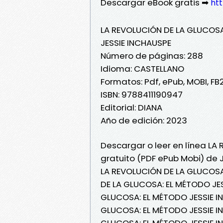
Descargar eBook gratis ➡
htt
LA REVOLUCIÓN DE LA GLUCOS
JESSIE INCHAUSPE
Número de páginas: 288
Idioma: CASTELLANO
Formatos: Pdf, ePub, MOBI, FB
ISBN: 9788411190947
Editorial: DIANA
Año de edición: 2023
Descargar o leer en línea LA
gratuito (PDF ePub Mobi) de 
LA REVOLUCIÓN DE LA GLUCOSA
DE LA GLUCOSA: EL MÉTODO JES
GLUCOSA: EL MÉTODO JESSIE IN
GLUCOSA: EL MÉTODO JESSIE IN
GLUCOSA: EL MÉTODO JESSIE I