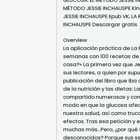
MÉTODO JESSIE INCHAUSPE Kin
JESSIE INCHAUSPE Epub VK, LA
INCHAUSPE Descargar gratis
Overview
La aplicación práctica de La 
semanas con 100 recetas de
casa?» La primera vez que Je
sus lectores, a quien por su
publicación del libro que ib
de la nutrición y las dietas: L
compartido numerosos y con
modo en que la glucosa afec
nuestra salud, así como truc
efectos. Tras esa petición y e
muchas más…Pero, ¿por qué 
desconocidos? Porque sus se