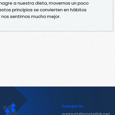
vinagre a nuestra dieta, movernos un poco
tos principios se convierten en hábitos
 nos sentimos mucho mejor.
Contact Us
support@pastelink.net