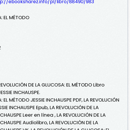
p://ebooksharez.info/pl/libro/88490/983
A: EL MÉTODO
2
 REVOLUCIÓN DE LA GLUCOSA: EL MÉTODO Libro
JESSIE INCHAUSPE.
: EL MÉTODO JESSIE INCHAUSPE PDF, LA REVOLUCIÓN
SIE INCHAUSPE Epub, LA REVOLUCIÓN DE LA
CHAUSPE Leer en línea , LA REVOLUCIÓN DE LA
CHAUSPE Audiolibro, LA REVOLUCIÓN DE LA
NCHAUSPE VK, LA REVOLUCIÓN DE LA GLUCOSA: EL