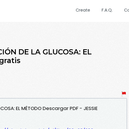
Create
F.A.Q.
C
CIÓN DE LA GLUCOSA: EL
ratis
UCOSA: EL MÉTODO Descargar PDF - JESSIE