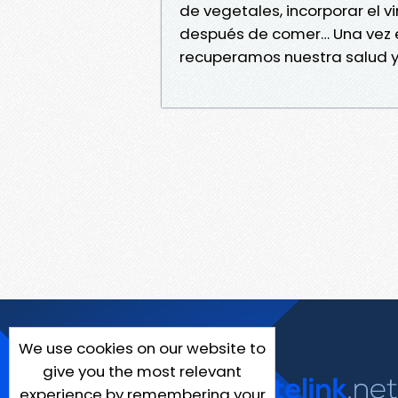
de vegetales, incorporar el 
después de comer… Una vez es
recuperamos nuestra salud y
We use cookies on our website to
give you the most relevant
experience by remembering your