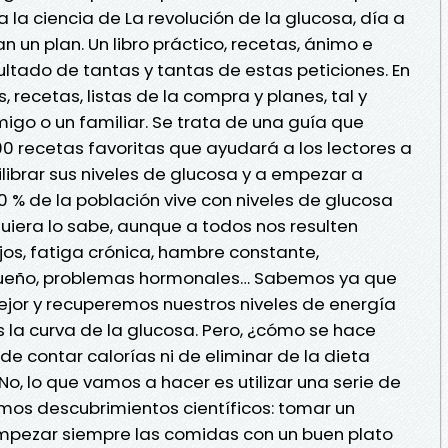
 la ciencia de La revolución de la glucosa, día a
 un plan. Un libro práctico, recetas, ánimo e
esultado de tantas y tantas de estas peticiones. En
, recetas, listas de la compra y planes, tal y
igo o un familiar. Se trata de una guía que
 recetas favoritas que ayudará a los lectores a
uilibrar sus niveles de glucosa y a empezar a
0 % de la población vive con niveles de glucosa
iquiera lo sabe, aunque a todos nos resulten
jos, fatiga crónica, hambre constante,
sueño, problemas hormonales… Sabemos ya que
or y recuperemos nuestros niveles de energía
a curva de la glucosa. Pero, ¿cómo se hace
e contar calorías ni de eliminar de la dieta
No, lo que vamos a hacer es utilizar una serie de
imos descubrimientos científicos: tomar un
mpezar siempre las comidas con un buen plato