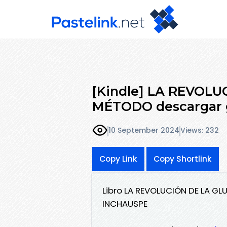
[Kindle] LA REVOLU
MÉTODO descargar g
10 September 2024
Views: 232
Copy Link
Copy Shortlink
Libro LA REVOLUCIÓN DE LA GL
INCHAUSPE