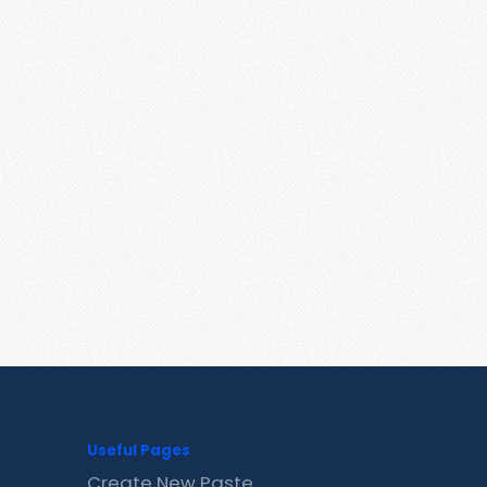
Useful Pages
Create New Paste