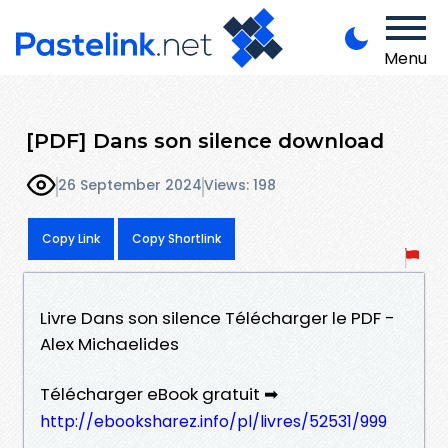
Menu
[PDF] Dans son silence download
26 September 2024
Views: 198
Copy Link
Copy Shortlink
Livre Dans son silence Télécharger le PDF -
Alex Michaelides
Télécharger eBook gratuit ➡
http://ebooksharez.info/pl/livres/52531/999