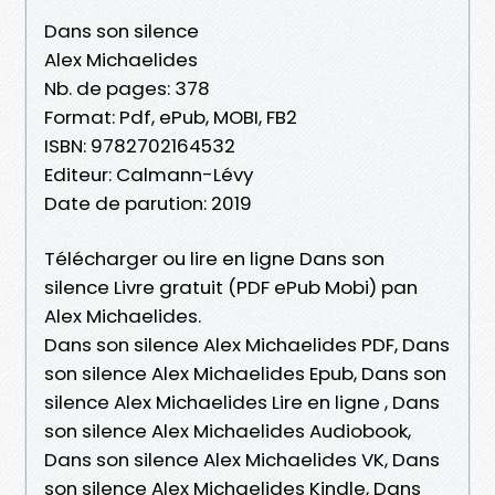
Dans son silence
Alex Michaelides
Nb. de pages: 378
Format: Pdf, ePub, MOBI, FB2
ISBN: 9782702164532
Editeur: Calmann-Lévy
Date de parution: 2019
Télécharger ou lire en ligne Dans son
silence Livre gratuit (PDF ePub Mobi) pan
Alex Michaelides.
Dans son silence Alex Michaelides PDF, Dans
son silence Alex Michaelides Epub, Dans son
silence Alex Michaelides Lire en ligne , Dans
son silence Alex Michaelides Audiobook,
Dans son silence Alex Michaelides VK, Dans
son silence Alex Michaelides Kindle, Dans