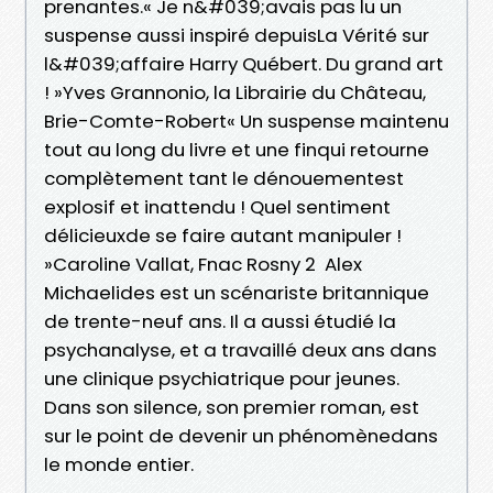
prenantes.« Je n&#039;avais pas lu un
suspense aussi inspiré depuisLa Vérité sur
l&#039;affaire Harry Québert. Du grand art
! »Yves Grannonio, la Librairie du Château,
Brie-Comte-Robert« Un suspense maintenu
tout au long du livre et une finqui retourne
complètement tant le dénouementest
explosif et inattendu ! Quel sentiment
délicieuxde se faire autant manipuler !
»Caroline Vallat, Fnac Rosny 2 Alex
Michaelides est un scénariste britannique
de trente-neuf ans. Il a aussi étudié la
psychanalyse, et a travaillé deux ans dans
une clinique psychiatrique pour jeunes.
Dans son silence, son premier roman, est
sur le point de devenir un phénomènedans
le monde entier.