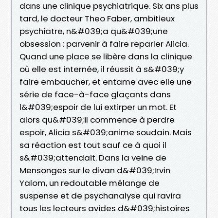
dans une clinique psychiatrique. Six ans plus
tard, le docteur Theo Faber, ambitieux
psychiatre, n&#039;a qu&#039;une
obsession : parvenir à faire reparler Alicia.
Quand une place se libère dans la clinique
où elle est internée, il réussit à s&#039;y
faire embaucher, et entame avec elle une
série de face-à-face glaçants dans
l&#039;espoir de lui extirper un mot. Et
alors qu&#039;il commence à perdre
espoir, Alicia s&#039;anime soudain. Mais
sa réaction est tout sauf ce à quoi il
s&#039;attendait. Dans la veine de
Mensonges sur le divan d&#039;Irvin
Yalom, un redoutable mélange de
suspense et de psychanalyse qui ravira
tous les lecteurs avides d&#039;histoires