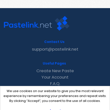
Contact Us
support@pastelink.net
Useful Pages
Create New Paste
Your Account
F.A.Q.
Recent
We use cookies on our website to give you the most relevant
Contact
experience by remembering your preferences and repeat visits.
By clicking “Accept”, you consent to the use of all cookies.