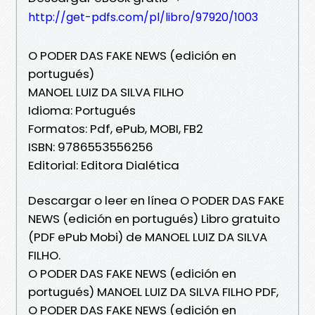
http://get-pdfs.com/pl/libro/97920/1003
O PODER DAS FAKE NEWS (edición en
portugués)
MANOEL LUIZ DA SILVA FILHO
Idioma: Portugués
Formatos: Pdf, ePub, MOBI, FB2
ISBN: 9786553556256
Editorial: Editora Dialética
Descargar o leer en línea O PODER DAS FAKE
NEWS (edición en portugués) Libro gratuito
(PDF ePub Mobi) de MANOEL LUIZ DA SILVA
FILHO.
O PODER DAS FAKE NEWS (edición en
portugués) MANOEL LUIZ DA SILVA FILHO PDF,
O PODER DAS FAKE NEWS (edición en