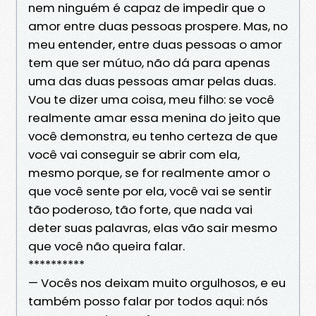
nem ninguém é capaz de impedir que o
amor entre duas pessoas prospere. Mas, no
meu entender, entre duas pessoas o amor
tem que ser mútuo, não dá para apenas
uma das duas pessoas amar pelas duas.
Vou te dizer uma coisa, meu filho: se você
realmente amar essa menina do jeito que
você demonstra, eu tenho certeza de que
você vai conseguir se abrir com ela,
mesmo porque, se for realmente amor o
que você sente por ela, você vai se sentir
tão poderoso, tão forte, que nada vai
deter suas palavras, elas vão sair mesmo
que você não queira falar.
**********
— Vocês nos deixam muito orgulhosos, e eu
também posso falar por todos aqui: nós