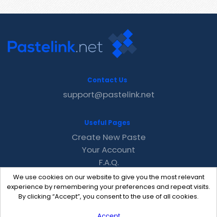
Contact Us
support@pastelink.net
Useful Pages
Create New Paste
Your Account
F.A.Q.
Recent
We use cookies on our website to give you the most relevant
Contact
experience by remembering your preferences and repeat visits.
By clicking “Accept”, you consent to the use of all cookies.
Accept