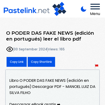
Menu
O PODER DAS FAKE NEWS (edición
en portugués) leer el libro pdf
30 September 2024
Views: 165
Copy Link
Copy Shortlink
Libro O PODER DAS FAKE NEWS (edición en
portugués) Descargar PDF - MANOEL LUIZ DA
SILVA FILHO
Descargar eBook gratis ➡