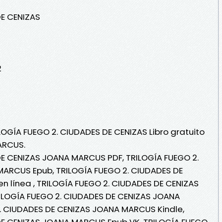
DE CENIZAS
2
LOGÍA FUEGO 2. CIUDADES DE CENIZAS Libro gratuito
ARCUS.
DE CENIZAS JOANA MARCUS PDF, TRILOGÍA FUEGO 2.
ARCUS Epub, TRILOGÍA FUEGO 2. CIUDADES DE
 línea , TRILOGÍA FUEGO 2. CIUDADES DE CENIZAS
ILOGÍA FUEGO 2. CIUDADES DE CENIZAS JOANA
. CIUDADES DE CENIZAS JOANA MARCUS Kindle,
DE CENIZAS JOANA MARCUS Epub VK, TRILOGÍA FUEGO