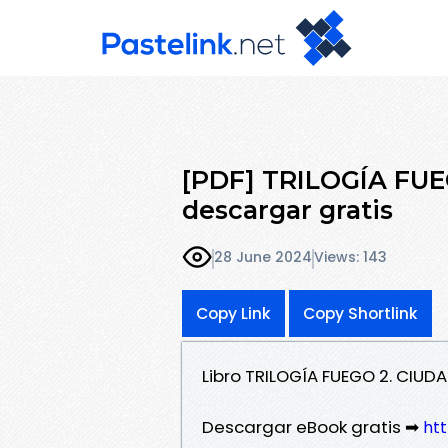
[PDF] TRILOGÍA FU
descargar gratis
28 June 2024
Views: 143
Copy Link
Copy Shortlink
Libro TRILOGÍA FUEGO 2. CIU
Descargar eBook gratis ➡
htt