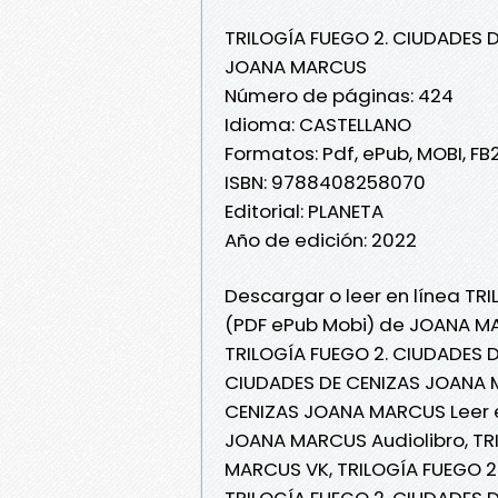
TRILOGÍA FUEGO 2. CIUDADES 
JOANA MARCUS
Número de páginas: 424
Idioma: CASTELLANO
Formatos: Pdf, ePub, MOBI, FB
ISBN: 9788408258070
Editorial: PLANETA
Año de edición: 2022
Descargar o leer en línea TRI
(PDF ePub Mobi) de JOANA M
TRILOGÍA FUEGO 2. CIUDADES 
CIUDADES DE CENIZAS JOANA M
CENIZAS JOANA MARCUS Leer en
JOANA MARCUS Audiolibro, TR
MARCUS VK, TRILOGÍA FUEGO 2
TRILOGÍA FUEGO 2. CIUDADES 