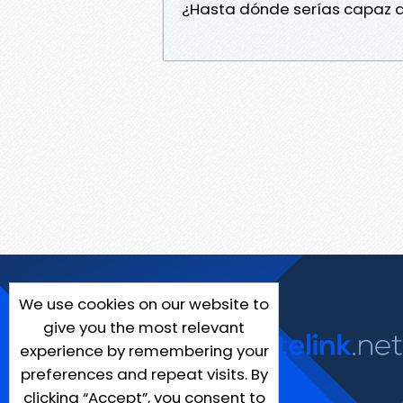
¿Hasta dónde serías capaz de
We use cookies on our website to
give you the most relevant
experience by remembering your
preferences and repeat visits. By
clicking “Accept”, you consent to