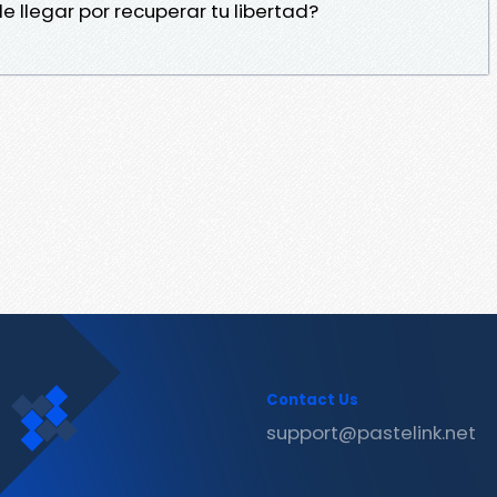
 llegar por recuperar tu libertad?
Contact Us
support@pastelink.net