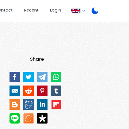
ontact
Recent
Login
Share