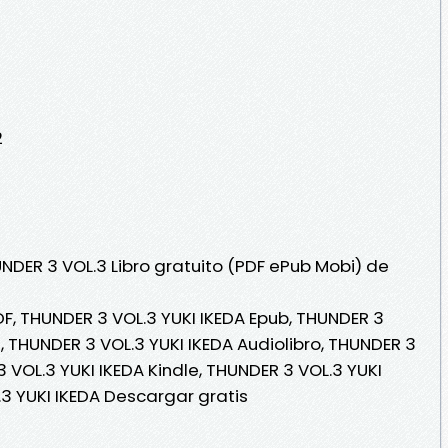
2
NDER 3 VOL.3 Libro gratuito (PDF ePub Mobi) de
DF, THUNDER 3 VOL.3 YUKI IKEDA Epub, THUNDER 3
 , THUNDER 3 VOL.3 YUKI IKEDA Audiolibro, THUNDER 3
3 VOL.3 YUKI IKEDA Kindle, THUNDER 3 VOL.3 YUKI
.3 YUKI IKEDA Descargar gratis