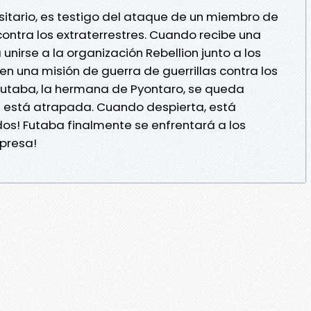
sitario, es testigo del ataque de un miembro de
ontra los extraterrestres. Cuando recibe una
unirse a la organización Rebellion junto a los
 en una misión de guerra de guerrillas contra los
 Futaba, la hermana de Pyontaro, se queda
e está atrapada. Cuando despierta, está
! Futaba finalmente se enfrentará a los
 presa!