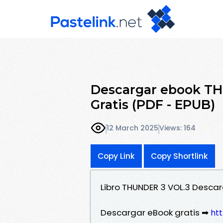
Descargar ebook TH
Gratis (PDF - EPUB)
12 March 2025
Views: 164
Copy Link
Copy Shortlink
Libro THUNDER 3 VOL.3 Descar
Descargar eBook gratis ➡
htt