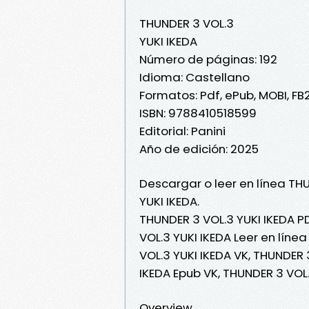
THUNDER 3 VOL.3
YUKI IKEDA
Número de páginas: 192
Idioma: Castellano
Formatos: Pdf, ePub, MOBI, FB
ISBN: 9788410518599
Editorial: Panini
Año de edición: 2025
Descargar o leer en línea THU
YUKI IKEDA.
THUNDER 3 VOL.3 YUKI IKEDA P
VOL.3 YUKI IKEDA Leer en línea
VOL.3 YUKI IKEDA VK, THUNDER 
IKEDA Epub VK, THUNDER 3 VOL
Overview