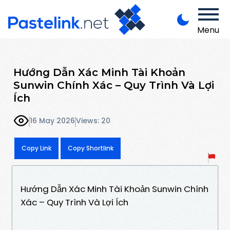
Menu
Hướng Dẫn Xác Minh Tài Khoản
Sunwin Chính Xác – Quy Trình Và Lợi
Ích
16 May 2026
Views: 20
Copy Link
Copy Shortlink
Hướng Dẫn Xác Minh Tài Khoản Sunwin Chính
Xác – Quy Trình Và Lợi Ích