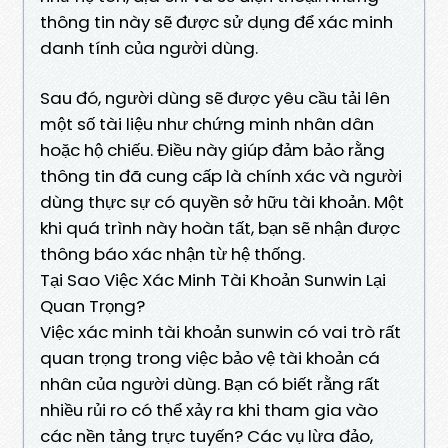
thông tin này sẽ được sử dụng để xác minh
danh tính của người dùng.
Sau đó, người dùng sẽ được yêu cầu tải lên
một số tài liệu như chứng minh nhân dân
hoặc hộ chiếu. Điều này giúp đảm bảo rằng
thông tin đã cung cấp là chính xác và người
dùng thực sự có quyền sở hữu tài khoản. Một
khi quá trình này hoàn tất, bạn sẽ nhận được
thông báo xác nhận từ hệ thống.
Tại Sao Việc Xác Minh Tài Khoản Sunwin Lại
Quan Trọng?
Việc xác minh tài khoản sunwin có vai trò rất
quan trọng trong việc bảo vệ tài khoản cá
nhân của người dùng. Bạn có biết rằng rất
nhiều rủi ro có thể xảy ra khi tham gia vào
các nền tảng trực tuyến? Các vụ lừa đảo,