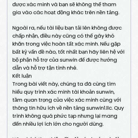
được xác minh và bạn sẽ không thể tham
gia vào các hoạt động khác trên nền tảng.
Ngoài ra, nếu tài liệu bạn tải lên không được
chấp nhận, điều này cũng có thể gây khó
khăn trong việc hoàn tất xác minh. Nếu gặp
bất kỳ vấn đề nào, tốt nhất bạn hãy liên hệ với
bộ phận hỗ trợ của sunwin để được hướng
dẫn và hỗ trợ tận tình nhé.
Kết luận
Trong bài viết này, chúng ta đã cùng tìm
hiểu quy trình xác minh tài khoản sunwin,
tầm quan trọng của việc xác minh cùng với
thông tin hữu ích về nền tảng sunwin1.llc. Quy
trình không quá phức tạp nhưng lại mang
đến nhiều lợi ích lớn cho người dùng.