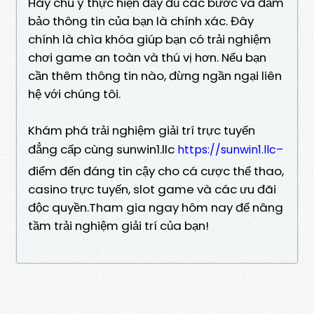
Hãy chú ý thực hiện đầy đủ các bước và đảm
bảo thông tin của bạn là chính xác. Đây
chính là chìa khóa giúp bạn có trải nghiệm
chơi game an toàn và thú vị hơn. Nếu bạn
cần thêm thông tin nào, đừng ngần ngại liên
hệ với chúng tôi.
Khám phá trải nghiệm giải trí trực tuyến
đẳng cấp cùng sunwin1.llc
https://sunwin1.llc–
điểm đến đáng tin cậy cho cá cược thể thao,
casino trực tuyến, slot game và các ưu đãi
độc quyền.Tham gia ngay hôm nay để nâng
tầm trải nghiệm giải trí của bạn!