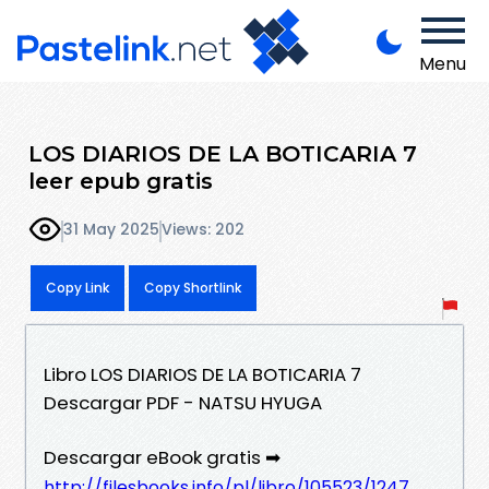
Menu
LOS DIARIOS DE LA BOTICARIA 7
leer epub gratis
31 May 2025
Views: 202
Copy Link
Copy Shortlink
Libro LOS DIARIOS DE LA BOTICARIA 7
Descargar PDF - NATSU HYUGA
Descargar eBook gratis ➡
http://filesbooks.info/pl/libro/105523/1247