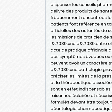
dispenser les conseils pharm
délivre des produits de santé
fréquemment rencontrées lors
patients font référence en 
officielles des autorités de 
les missions de praticien d
l&#039;une d&#039;entre ell
acte de pratique officinale 
des symptômes évoqués ou dé
peuvent avoir un caractère t
d&#039;une pathologie grave
préciser les limites de la pr
et la thérapeutique associ
sont en effet indispensables
raisonnée éclairée et sécuris
formulés devant être toujours
déontologie pharmaceutique