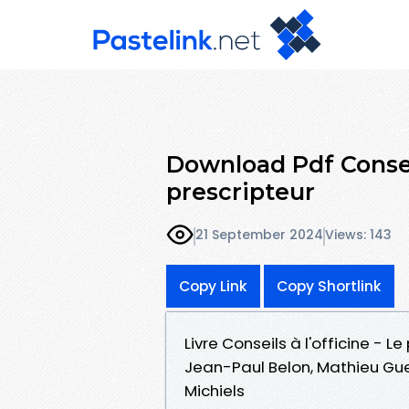
Download Pdf Conseil
prescripteur
21 September 2024
Views: 143
Copy Link
Copy Shortlink
Livre Conseils à l'officine - 
Jean-Paul Belon, Mathieu Gu
Michiels