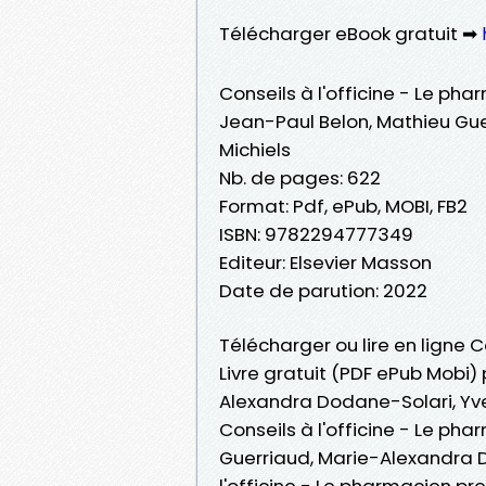
Télécharger eBook gratuit ➡
Conseils à l'officine - Le ph
Jean-Paul Belon, Mathieu Gu
Michiels
Nb. de pages: 622
Format: Pdf, ePub, MOBI, FB2
ISBN: 9782294777349
Editeur: Elsevier Masson
Date de parution: 2022
Télécharger ou lire en ligne C
Livre gratuit (PDF ePub Mobi)
Alexandra Dodane-Solari, Yve
Conseils à l'officine - Le ph
Guerriaud, Marie-Alexandra D
l'officine - Le pharmacien pr