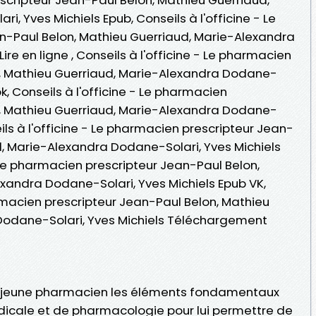
, Yves Michiels Epub, Conseils à l'officine - Le
n-Paul Belon, Mathieu Guerriaud, Marie-Alexandra
ire en ligne , Conseils à l'officine - Le pharmacien
n, Mathieu Guerriaud, Marie-Alexandra Dodane-
k, Conseils à l'officine - Le pharmacien
n, Mathieu Guerriaud, Marie-Alexandra Dodane-
eils à l'officine - Le pharmacien prescripteur Jean-
d, Marie-Alexandra Dodane-Solari, Yves Michiels
- Le pharmacien prescripteur Jean-Paul Belon,
xandra Dodane-Solari, Yves Michiels Epub VK,
armacien prescripteur Jean-Paul Belon, Mathieu
Dodane-Solari, Yves Michiels Téléchargement
jeune pharmacien les éléments fondamentaux
dicale et de pharmacologie pour lui permettre de