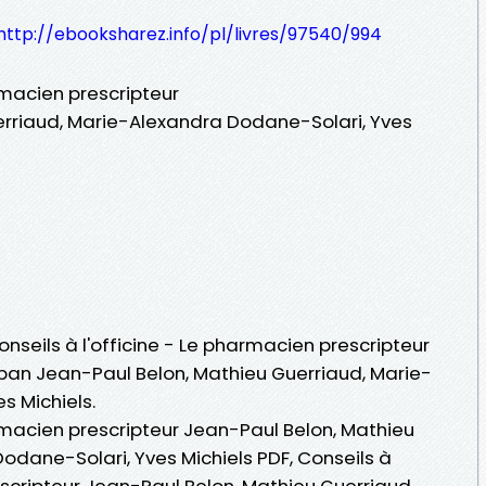
http://ebooksharez.info/pl/livres/97540/994
armacien prescripteur
erriaud, Marie-Alexandra Dodane-Solari, Yves
onseils à l'officine - Le pharmacien prescripteur
 pan Jean-Paul Belon, Mathieu Guerriaud, Marie-
s Michiels.
armacien prescripteur Jean-Paul Belon, Mathieu
odane-Solari, Yves Michiels PDF, Conseils à
escripteur Jean-Paul Belon, Mathieu Guerriaud,