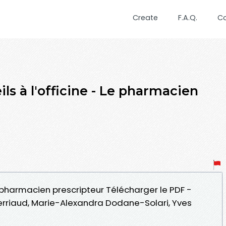
Create
F.A.Q.
C
s à l'officine - Le pharmacien
Le pharmacien prescripteur Télécharger le PDF -
erriaud, Marie-Alexandra Dodane-Solari, Yves