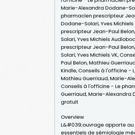
Marie-Alexandra Dodane-Solari
pharmacien prescripteur Jea
Dodane-Solari, Yves Michiels L
prescripteur Jean-Paul Belo
Solari, Yves Michiels Audioboo
prescripteur Jean-Paul Belo
Solari, Yves Michiels VK, Cons
Paul Belon, Mathieu Guerriau
Kindle, Conseils à l'officine 
Mathieu Guerriaud, Marie-Ale
Conseils à l'officine - Le ph
Guerriaud, Marie-Alexandra 
gratuit
Overview
L&#039;ouvrage apporte au 
essentiels de sémiologie mé