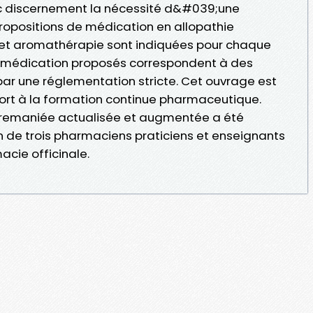
c discernement la nécessité d&#039;une
ropositions de médication en allopathie
et aromathérapie sont indiquées pour chaque
e médication proposés correspondent à des
ar une réglementation stricte. Cet ouvrage est
ort à la formation continue pharmaceutique.
 remaniée actualisée et augmentée a été
on de trois pharmaciens praticiens et enseignants
cie officinale.