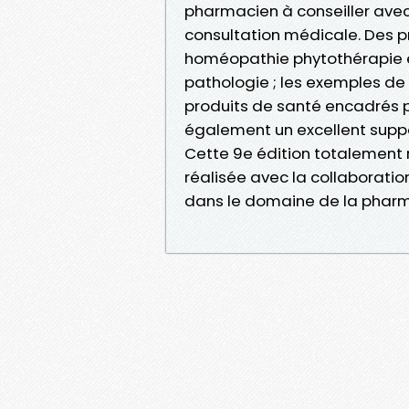
pharmacien à conseiller ave
consultation médicale. Des p
homéopathie phytothérapie 
pathologie ; les exemples d
produits de santé encadrés p
également un excellent supp
Cette 9e édition totalement
réalisée avec la collaborati
dans le domaine de la pharma