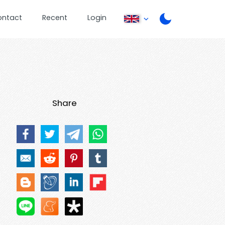
ontact
Recent
Login
Share