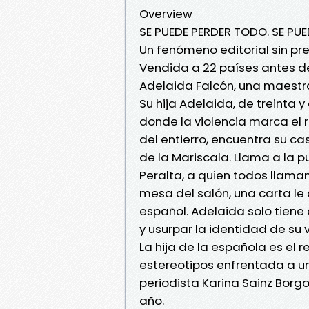
Overview
SE PUEDE PERDER TODO. SE PUE
Un fenómeno editorial sin pr
Vendida a 22 países antes de
Adelaida Falcón, una maestr
Su hija Adelaida, de treinta 
donde la violencia marca el 
del entierro, encuentra su c
de la Mariscala. Llama a la p
Peralta, a quien todos llaman
mesa del salón, una carta l
español. Adelaida solo tiene
y usurpar la identidad de su v
La hija de la española es el
estereotipos enfrentada a un
periodista Karina Sainz Borgo,
año.