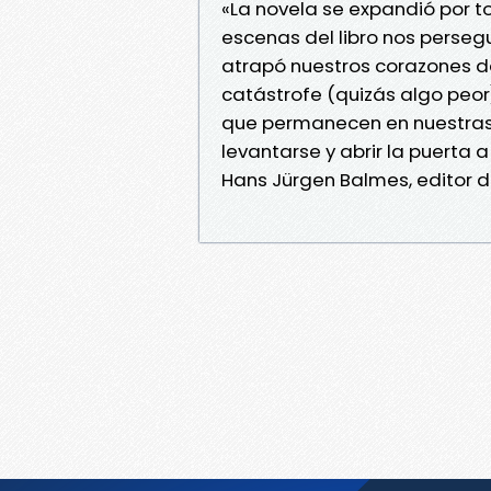
«La novela se expandió por to
escenas del libro nos persegu
atrapó nuestros corazones de
catástrofe (quizás algo peor)
que permanecen en nuestras 
levantarse y abrir la puerta a
Hans Jürgen Balmes, editor d