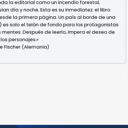
da la editorial como un incendio forestal,
ían día y noche. Esta es su inmediatez: el libro
sde la primera página. Un país al borde de una
 es solo el telón de fondo para los protagonistas
mentes. Después de leerlo, impera el deseo de
 los personajes.»
e Fischer (Alemania)