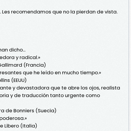
o. Les recomendamos que no la pierdan de vista.
an dicho...
dora y radical.»
Gallimard (Francia)
eresantes que he leído en mucho tiempo.»
llins (EEUU)
ante y devastadora que te abre los ojos, realista
atoria y de traducción tanto urgente como
a de Bonniers (Suecia)
 poderosa.»
e Libero (Italia)