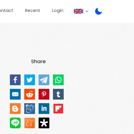
ontact
Recent
Login
Share