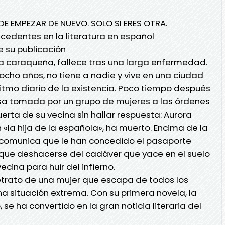
DE EMPEZAR DE NUEVO. SOLO SI ERES OTRA.
ecedentes en la literatura en español
 su publicación
a caraqueña, fallece tras una larga enfermedad.
y ocho años, no tiene a nadie y vive en una ciudad
ritmo diario de la existencia. Poco tiempo después
asa tomada por un grupo de mujeres a las órdenes
uerta de su vecina sin hallar respuesta: Aurora
 «la hija de la española», ha muerto. Encima de la
e comunica que le han concedido el pasaporte
 que deshacerse del cadáver que yace en el suelo
ecina para huir del infierno.
 retrato de una mujer que escapa de todos los
a situación extrema. Con su primera novela, la
 se ha convertido en la gran noticia literaria del