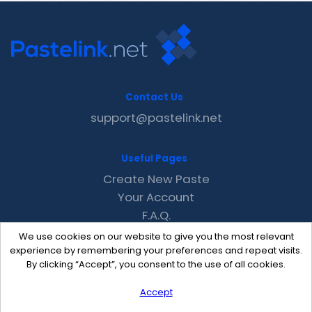
Contact Us
support@pastelink.net
Useful Pages
Create New Paste
Your Account
F.A.Q.
Recent
We use cookies on our website to give you the most relevant
Contact
experience by remembering your preferences and repeat visits.
By clicking “Accept”, you consent to the use of all cookies.
Accept