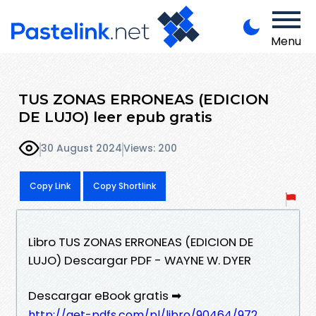
Menu
TUS ZONAS ERRONEAS (EDICION
DE LUJO) leer epub gratis
30 August 2024
Views: 200
Copy Link
Copy Shortlink
Libro TUS ZONAS ERRONEAS (EDICION DE
LUJO) Descargar PDF - WAYNE W. DYER
Descargar eBook gratis ➡
http://get-pdfs.com/pl/libro/90464/972