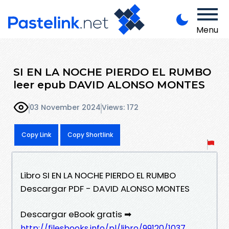
Menu
SI EN LA NOCHE PIERDO EL RUMBO
leer epub DAVID ALONSO MONTES
03 November 2024
Views: 172
Copy Link
Copy Shortlink
Libro SI EN LA NOCHE PIERDO EL RUMBO
Descargar PDF - DAVID ALONSO MONTES
Descargar eBook gratis ➡
http://filesbooks.info/pl/libro/99120/1037