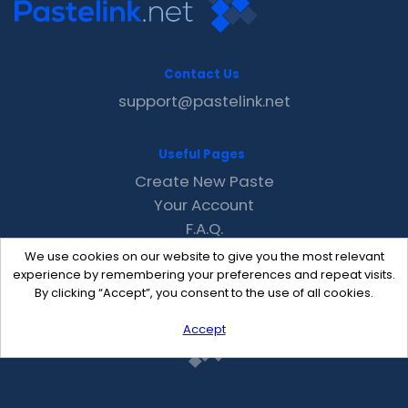
Contact Us
support@pastelink.net
Useful Pages
Create New Paste
Your Account
F.A.Q.
Recent
We use cookies on our website to give you the most relevant
Contact
experience by remembering your preferences and repeat visits.
By clicking “Accept”, you consent to the use of all cookies.
Accept