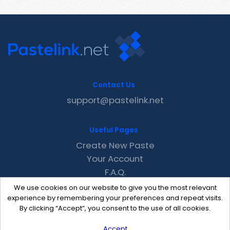
Contact Us
support@pastelink.net
Useful Pages
Create New Paste
Your Account
F.A.Q.
Recent
We use cookies on our website to give you the most relevant
Contact
experience by remembering your preferences and repeat visits.
By clicking “Accept”, you consent to the use of all cookies.
Accept