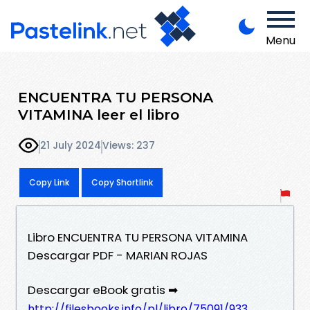
Menu
ENCUENTRA TU PERSONA
VITAMINA leer el libro
21 July 2024
Views: 237
Copy Link
Copy Shortlink
Libro ENCUENTRA TU PERSONA VITAMINA
Descargar PDF - MARIAN ROJAS
Descargar eBook gratis ➡
http://filesbooks.info/pl/libro/75091/933