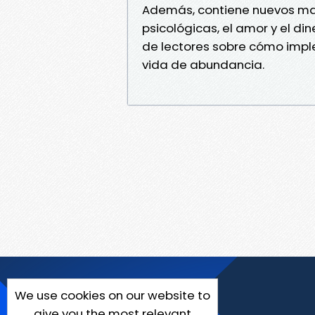
Además, contiene nuevos mat
psicológicas, el amor y el di
de lectores sobre cómo imple
vida de abundancia.
We use cookies on our website to
give you the most relevant