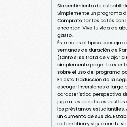
Sin sentimiento de culpabilida
Simplemente un programa de
Cómprate tantos cafés con l
encantan. Vive tu vida de ab
gasto.
Éste no es el típico consejo 
semanas de duración de Rami
(tanto si se trata de viajar a
simplemente pagar la cuenta
sobre el uso del programa p
En esta traducción de la seg
escoger inversiones a largo 
característica perspectiva s
jugo a los beneficios ocultos 
los préstamos estudiantiles
un aumento de sueldo. Estab
automático y sigue con tu vi