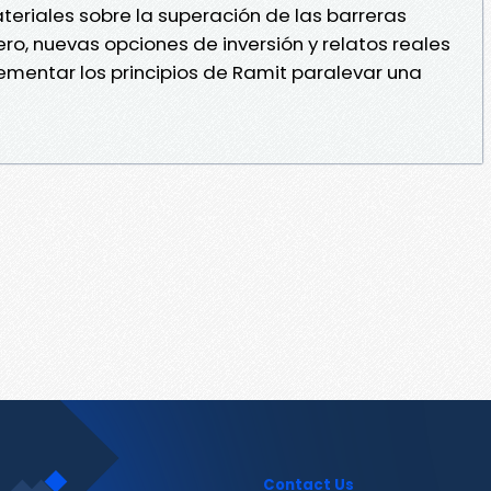
eriales sobre la superación de las barreras
nero, nuevas opciones de inversión y relatos reales
mentar los principios de Ramit paralevar una
Contact Us