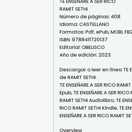
TE ENSEÑARE A SER RICO
RAMIT SETHI
Número de páginas: 408
Idioma: CASTELLANO
Formatos: Pdf, ePub, MOBI, FB
ISBN: 9788411720137
Editorial: OBELISCO
Año de edición: 2023
Descargar o leer en línea TE 
de RAMIT SETHI.
TE ENSEÑARE A SER RICO RAMIT 
Epub, TE ENSEÑARE A SER RICO 
RAMIT SETHI Audiolibro, TE EN
RICO RAMIT SETHI Kindle, TE E
ENSEÑARE A SER RICO RAMIT SE
Overview