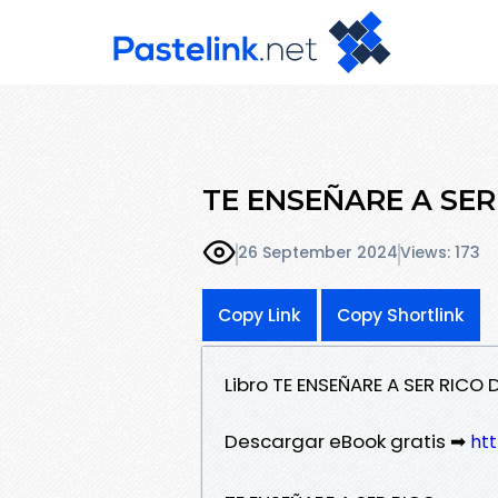
TE ENSEÑARE A SER 
26 September 2024
Views: 173
Copy Link
Copy Shortlink
Libro TE ENSEÑARE A SER RICO 
Descargar eBook gratis ➡
htt