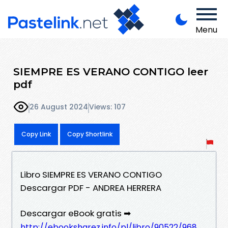
Menu
SIEMPRE ES VERANO CONTIGO leer
pdf
26 August 2024
Views: 107
Copy Link
Copy Shortlink
Libro SIEMPRE ES VERANO CONTIGO
Descargar PDF - ANDREA HERRERA
Descargar eBook gratis ➡
http://ebooksharez.info/pl/libro/90522/968