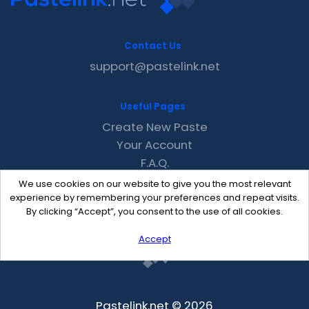
Contact Us
support@pastelink.net
Useful Pages
Create New Paste
Your Account
F.A.Q.
Recent
We use cookies on our website to give you the most relevant
Contact
experience by remembering your preferences and repeat visits.
By clicking “Accept”, you consent to the use of all cookies.
Accept
Pastelink.net © 2026