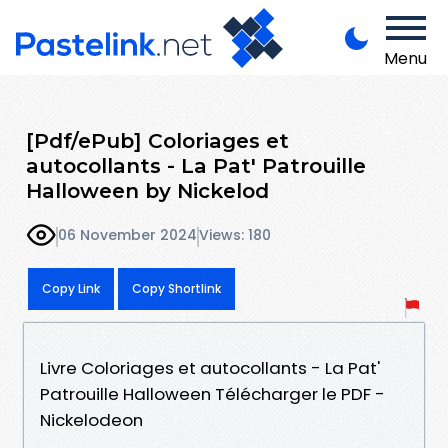
Menu
[Pdf/ePub] Coloriages et
autocollants - La Pat' Patrouille
Halloween by Nickelod
06 November 2024
Views: 180
Copy Link
Copy Shortlink
Livre Coloriages et autocollants - La Pat'
Patrouille Halloween Télécharger le PDF -
Nickelodeon