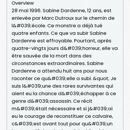
Overview
28 mai 1996. Sabine Dardenne, 12 ans, est
enlevée par Marc Dutroux sur le chemin de
l&#039;école. Ce monstre a déjà tué
quatre enfants. Ce que va subir Sabine
Dardenne est effroyable. Pourtant, après
quatre-vingts jours d&#039;horreur, elle va
être sauvée de la mort dans des
circonstances extraordinaires. Sabine
Dardenne a attendu huit ans pour nous
raconter ce qu&#039;elle a subi. &quot; Je
suis l&#039;une des rares survivantes qui
aient eu la chance d&#039;échapper à ce
genre d&#039;assassin. Ce récit
m&#039;était nécessaire et si j&#039;ai
eu le courage de reconstituer ce calvaire,
c&#039;est avant tout pour qu&#039;un