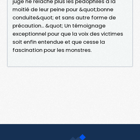
juge ne relâche plus les pédophiles à la
moitié de leur peine pour &quot;bonne
conduite&quot; et sans autre forme de
précaution... &quot; Un témoignage
exceptionnel pour que la voix des victimes
soit enfin entendue et que cesse la
fascination pour les monstres.