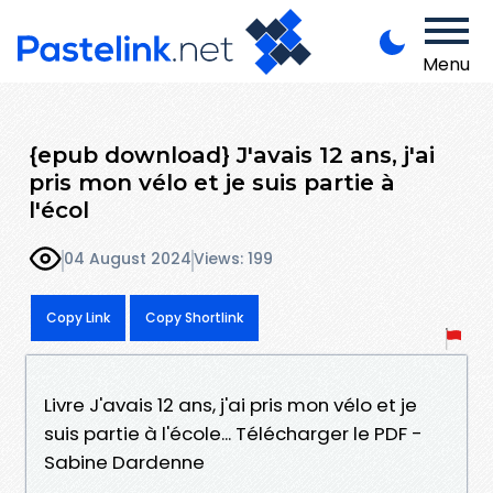
Menu
{epub download} J'avais 12 ans, j'ai
pris mon vélo et je suis partie à
l'écol
04 August 2024
Views: 199
Copy Link
Copy Shortlink
Livre J'avais 12 ans, j'ai pris mon vélo et je
suis partie à l'école... Télécharger le PDF -
Sabine Dardenne