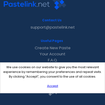
Contact Us
support@pastelink.net
Useful Pages
Create New Paste
Your Account
F.A.Q.
Recent
We use cookies on our website to give you the most relevant
Contact
experience by remembering your preferences and repeat visits.
By clicking “Accept”, you consent to the use of all cookies.
Accept