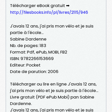
Télécharger eBook gratuit ➡
http://filesbooks.info/pl/livres/2115/946
J'avais 12 ans, j'ai pris mon vélo et je suis
partie à l'école...
Sabine Dardenne
Nb. de pages: 183
Format: Pdf, ePub, MOBI, FB2
ISBN: 9782266153669
Editeur: Pocket
Date de parution: 2006
Télécharger ou lire en ligne J'avais 12 ans,
j'ai pris mon vélo et je suis partie à l'école...
Livre gratuit (PDF ePub Mobi) pan Sabine
Dardenne.
J'avais 12 ans, j'ai pris mon vélo et je suis