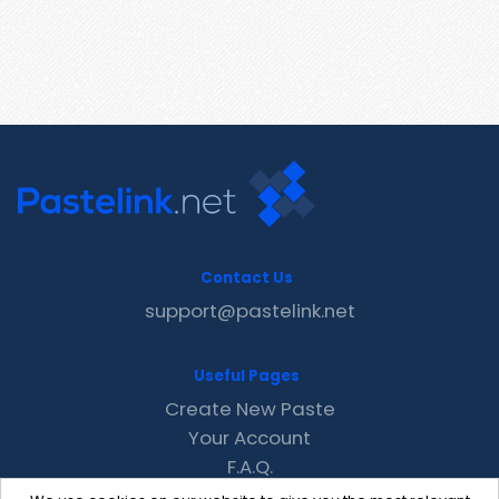
Contact Us
support@pastelink.net
Useful Pages
Create New Paste
Your Account
F.A.Q.
Recent