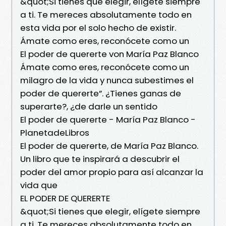
&quot;Si tienes que elegir, elígete siempre
a ti. Te mereces absolutamente todo en
esta vida por el solo hecho de existir.
Ámate como eres, reconócete como un
El poder de quererte von María Paz Blanco
Ámate como eres, reconócete como un
milagro de la vida y nunca subestimes el
poder de quererte”. ¿Tienes ganas de
superarte?, ¿de darle un sentido
El poder de quererte - María Paz Blanco -
PlanetadeLibros
El poder de quererte, de María Paz Blanco.
Un libro que te inspirará a descubrir el
poder del amor propio para así alcanzar la
vida que
EL PODER DE QUERERTE
&quot;Si tienes que elegir, elígete siempre
a ti. Te mereces absolutamente todo en