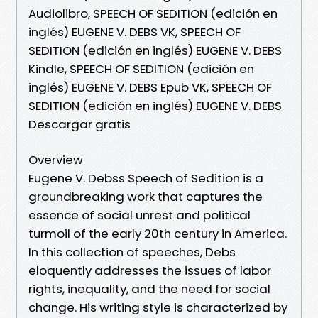
Audiolibro, SPEECH OF SEDITION (edición en
inglés) EUGENE V. DEBS VK, SPEECH OF
SEDITION (edición en inglés) EUGENE V. DEBS
Kindle, SPEECH OF SEDITION (edición en
inglés) EUGENE V. DEBS Epub VK, SPEECH OF
SEDITION (edición en inglés) EUGENE V. DEBS
Descargar gratis
Overview
Eugene V. Debss Speech of Sedition is a
groundbreaking work that captures the
essence of social unrest and political
turmoil of the early 20th century in America.
In this collection of speeches, Debs
eloquently addresses the issues of labor
rights, inequality, and the need for social
change. His writing style is characterized by