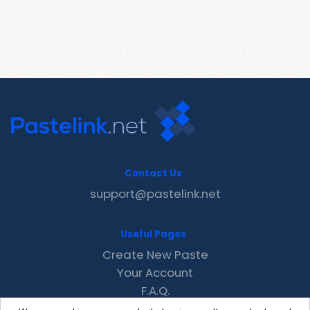
Contact Us
support@pastelink.net
Useful Pages
Create New Paste
Your Account
F.A.Q.
Recent