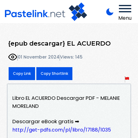
Menu
{epub descargar} EL ACUERDO
01 November 2024
Views: 145
Copy Link
Copy Shortlink
Libro EL ACUERDO Descargar PDF - MELANIE
MORELAND
Descargar eBook gratis ➡
http://get-pdfs.com/pl/libro/17188/1035