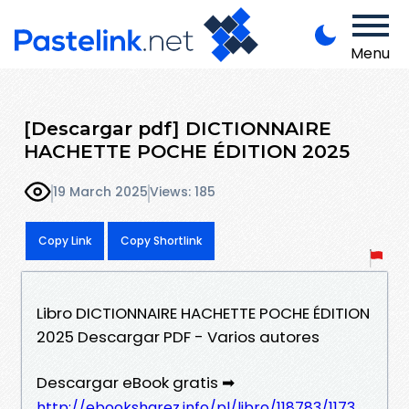
Menu
[Descargar pdf] DICTIONNAIRE
HACHETTE POCHE ÉDITION 2025
19 March 2025
Views: 185
Copy Link
Copy Shortlink
Libro DICTIONNAIRE HACHETTE POCHE ÉDITION
2025 Descargar PDF - Varios autores
Descargar eBook gratis ➡
http://ebooksharez.info/pl/libro/118783/1173