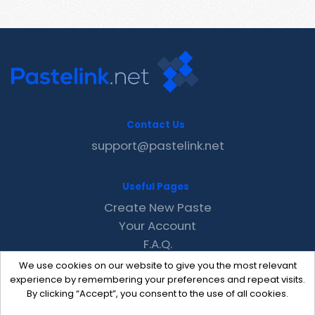
Contact Us
support@pastelink.net
Useful Pages
Create New Paste
Your Account
F.A.Q.
Recent
We use cookies on our website to give you the most relevant
Contact
experience by remembering your preferences and repeat visits.
By clicking “Accept”, you consent to the use of all cookies.