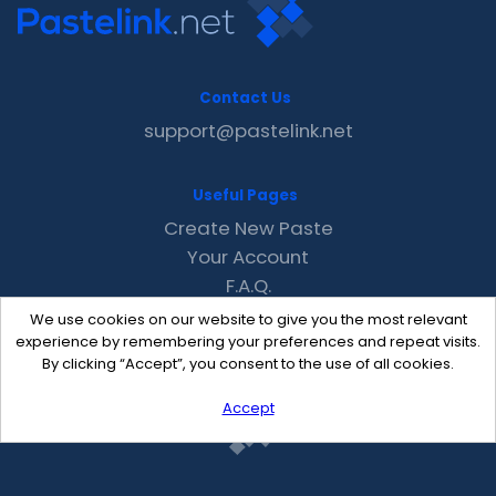
Contact Us
support@pastelink.net
Useful Pages
Create New Paste
Your Account
F.A.Q.
Recent
We use cookies on our website to give you the most relevant
Contact
experience by remembering your preferences and repeat visits.
By clicking “Accept”, you consent to the use of all cookies.
Accept