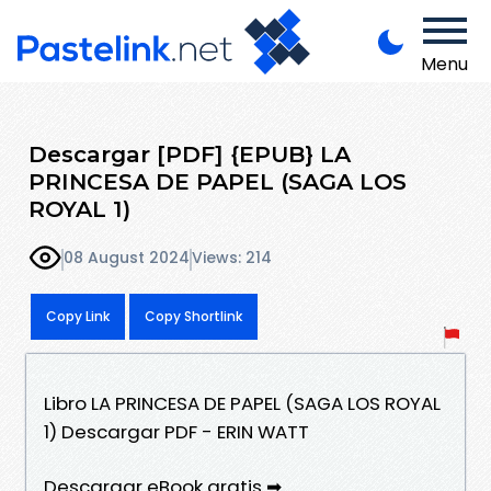
Menu
Descargar [PDF] {EPUB} LA
PRINCESA DE PAPEL (SAGA LOS
ROYAL 1)
08 August 2024
Views: 214
Copy Link
Copy Shortlink
Libro LA PRINCESA DE PAPEL (SAGA LOS ROYAL
1) Descargar PDF - ERIN WATT
Descargar eBook gratis ➡