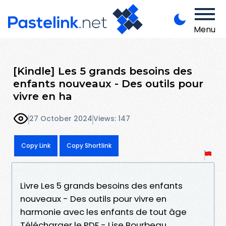
Menu
[Kindle] Les 5 grands besoins des
enfants nouveaux - Des outils pour
vivre en ha
27 October 2024
Views: 147
Copy Link
Copy Shortlink
Livre Les 5 grands besoins des enfants
nouveaux - Des outils pour vivre en
harmonie avec les enfants de tout âge
Télécharger le PDF - Lise Bourbeau