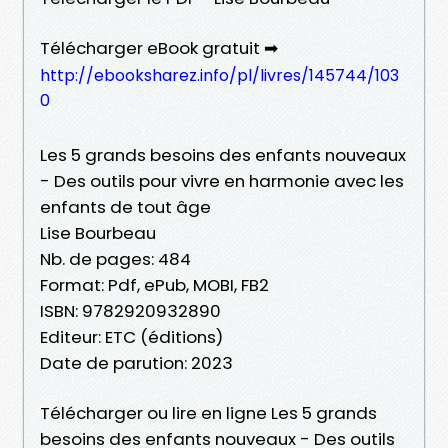
Télécharger eBook gratuit ➡
http://ebooksharez.info/pl/livres/145744/103
0
Les 5 grands besoins des enfants nouveaux
- Des outils pour vivre en harmonie avec les
enfants de tout âge
Lise Bourbeau
Nb. de pages: 484
Format: Pdf, ePub, MOBI, FB2
ISBN: 9782920932890
Editeur: ETC (éditions)
Date de parution: 2023
Télécharger ou lire en ligne Les 5 grands
besoins des enfants nouveaux - Des outils