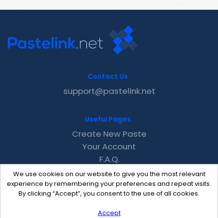
Contact Us
support@pastelink.net
Useful Pages
Create New Paste
Your Account
F.A.Q.
Recent
We use cookies on our website to give you the most relevant
Contact
experience by remembering your preferences and repeat visits.
By clicking “Accept”, you consent to the use of all cookies.
Accept