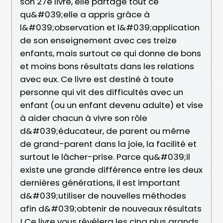
son 27e livre, elle partage tout ce
qu&#039;elle a appris grâce à
l&#039;observation et l&#039;application
de son enseignement avec ces treize
enfants, mais surtout ce qui donne de bons
et moins bons résultats dans les relations
avec eux. Ce livre est destiné à toute
personne qui vit des difficultés avec un
enfant (ou un enfant devenu adulte) et vise
à aider chacun à vivre son rôle
d&#039;éducateur, de parent ou même
de grand-parent dans la joie, la facilité et
surtout le lâcher-prise. Parce qu&#039;il
existe une grande différence entre les deux
dernières générations, il est important
d&#039;utiliser de nouvelles méthodes
afin d&#039;obtenir de nouveaux résultats
! Ce livre vous révélera les cinq plus grands