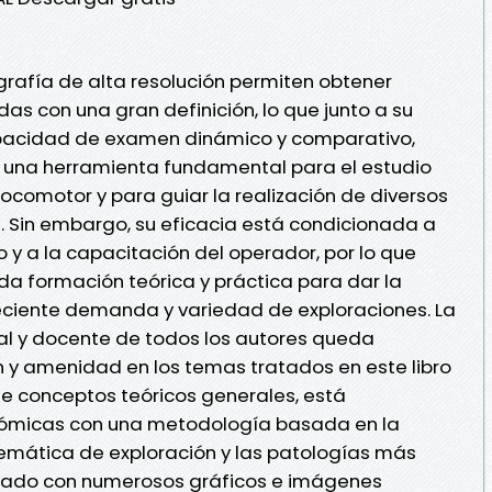
rafía de alta resolución permiten obtener
as con una gran definición, lo que junto a su
apacidad de examen dinámico y comparativo,
 una herramienta fundamental para el estudio
locomotor y para guiar la realización de diversos
. Sin embargo, su eficacia está condicionada a
o y a la capacitación del operador, por lo que
da formación teórica y práctica para dar la
ciente demanda y variedad de exploraciones. La
al y docente de todos los autores queda
n y amenidad en los temas tratados en este libro
 de conceptos teóricos generales, está
tómicas con una metodología basada en la
temática de exploración y las patologías más
ustrado con numerosos gráficos e imágenes