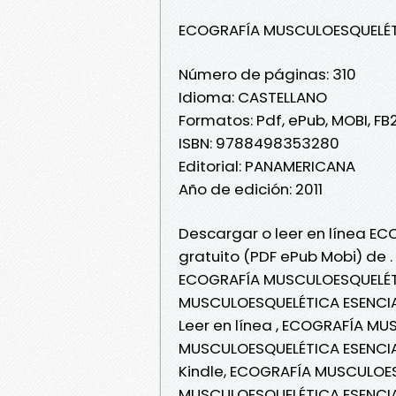
ECOGRAFÍA MUSCULOESQUELÉT
Número de páginas: 310
Idioma: CASTELLANO
Formatos: Pdf, ePub, MOBI, FB
ISBN: 9788498353280
Editorial: PANAMERICANA
Año de edición: 2011
Descargar o leer en línea E
gratuito (PDF ePub Mobi) de .
ECOGRAFÍA MUSCULOESQUELÉTI
MUSCULOESQUELÉTICA ESENCIA
Leer en línea , ECOGRAFÍA MU
MUSCULOESQUELÉTICA ESENCIA
Kindle, ECOGRAFÍA MUSCULOES
MUSCULOESQUELÉTICA ESENCIA