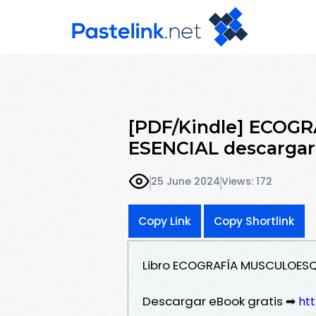
[PDF/Kindle] ECO
ESENCIAL descargar 
25 June 2024
Views: 172
Copy Link
Copy Shortlink
Libro ECOGRAFÍA MUSCULOESQ
Descargar eBook gratis ➡
ht