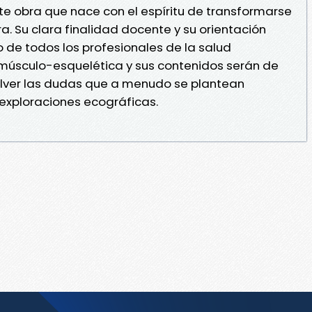
te obra que nace con el espíritu de transformarse
a. Su clara finalidad docente y su orientación
io de todos los profesionales de la salud
 músculo-esquelética y sus contenidos serán de
olver las dudas que a menudo se plantean
 exploraciones ecográficas.