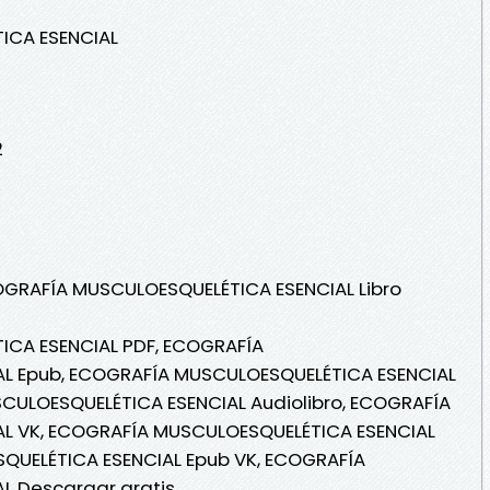
ICA ESENCIAL
2
COGRAFÍA MUSCULOESQUELÉTICA ESENCIAL Libro
CA ESENCIAL PDF, ECOGRAFÍA
L Epub, ECOGRAFÍA MUSCULOESQUELÉTICA ESENCIAL
SCULOESQUELÉTICA ESENCIAL Audiolibro, ECOGRAFÍA
L VK, ECOGRAFÍA MUSCULOESQUELÉTICA ESENCIAL
QUELÉTICA ESENCIAL Epub VK, ECOGRAFÍA
L Descargar gratis