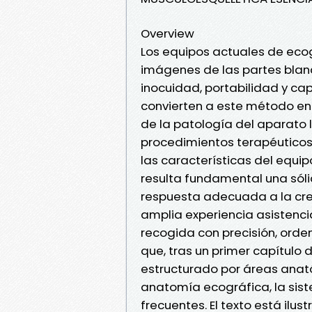
Overview
Los equipos actuales de ecog
imágenes de las partes bland
inocuidad, portabilidad y c
convierten a este método en
de la patología del aparato 
procedimientos terapéuticos
las características del equip
resulta fundamental una sóli
respuesta adecuada a la cre
amplia experiencia asistenci
recogida con precisión, orde
que, tras un primer capítulo
estructurado por áreas ana
anatomía ecográfica, la sis
frecuentes. El texto está il