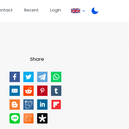
ontact
Recent
Login
Share