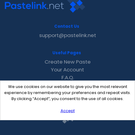
Contact Us
support@pastelink.net
Useful Pages
Create New Paste
Your Account
F.A.Q.
Recent
We use cookies on our website to give you the most relevant
Contact
experience by remembering your preferences and repeat visits.
By clicking “Accept”, you consent to the use of all cookies.
Accept