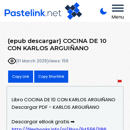
Menu
{epub descargar} COCINA DE 10
CON KARLOS ARGUIÑANO
31 March 2025
Views: 156
Copy Link
Copy Shortlink
Libro COCINA DE 10 CON KARLOS ARGUIÑANO
Descargar PDF - KARLOS ARGUIÑANO
Descargar eBook gratis ➡
http://filesbooks.info/pl/libro/94556/1186