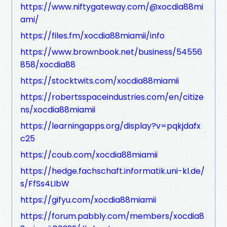
https://www.niftygateway.com/@xocdia88mi
ami/
https://files.fm/xocdia88miamii/info
https://www.brownbook.net/business/54556
858/xocdia88
https://stocktwits.com/xocdia88miamii
https://robertsspaceindustries.com/en/citize
ns/xocdia88miamii
https://learningapps.org/display?v=pqkjdafx
c25
https://coub.com/xocdia88miamii
https://hedge.fachschaft.informatik.uni-kl.de/
s/FfSs4LIbW
https://gifyu.com/xocdia88miamii
https://forum.pabbly.com/members/xocdia8