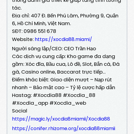
tác.
Địa chỉ: 407 Đ. Bến Phú Lâm, Phường 9, Quận
6, Hồ Chí Minh, Việt Nam.
SĐT: 0986 551 678
Website:
https://xocdia88.miami/
Người sáng lập/CEO: CEO Trần Hạo
Các dịch vụ cung cấp: Kho game đa dạng
gồm: Xóc đĩa, Bầu cua, Lô đề, Slot, Bắn cá, Đá
gà, Casino online, Baccarat trực tiếp…
Điểm khác biệt: Giao diện mượt – Nạp rút
nhanh – Bảo mật cao – Tỷ lệ cược hấp dẫn
Hastag: #Xocdia88 #Xocdia_88
#Xocdia_app #Xocdia_web
Social
https://magic.ly/xocdia8miamii/Xocdia88
https://conifer.rhizome.org/xocdia88miamii