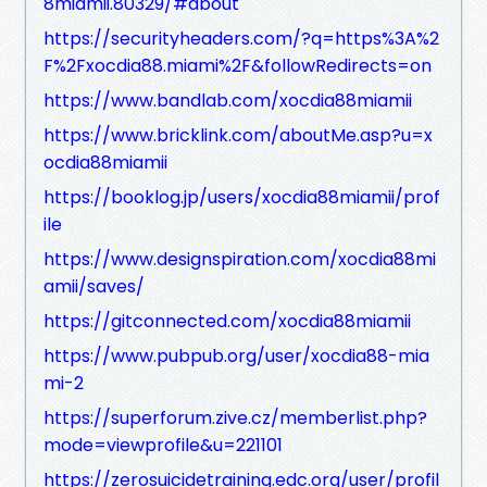
8miamii.80329/#about
https://securityheaders.com/?q=https%3A%2
F%2Fxocdia88.miami%2F&followRedirects=on
https://www.bandlab.com/xocdia88miamii
https://www.bricklink.com/aboutMe.asp?u=x
ocdia88miamii
https://booklog.jp/users/xocdia88miamii/prof
ile
https://www.designspiration.com/xocdia88mi
amii/saves/
https://gitconnected.com/xocdia88miamii
https://www.pubpub.org/user/xocdia88-mia
mi-2
https://superforum.zive.cz/memberlist.php?
mode=viewprofile&u=221101
https://zerosuicidetraining.edc.org/user/profil