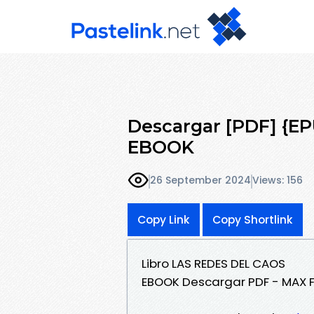
Descargar [PDF] {E
EBOOK
26 September 2024
Views: 156
Copy Link
Copy Shortlink
Libro LAS REDES DEL CAOS
EBOOK Descargar PDF - MAX F