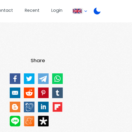
ontact
Recent
Login
Share