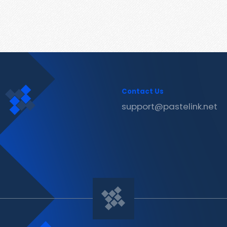
Contact Us
support@pastelink.net