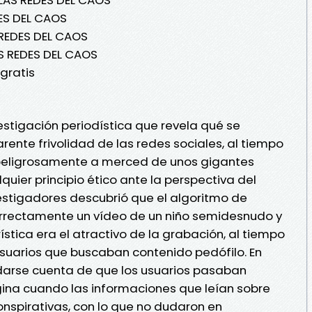
ES DEL CAOS
 REDES DEL CAOS
S REDES DEL CAOS
gratis
estigación periodística que revela qué se
arente frivolidad de las redes sociales, al tiempo
peligrosamente a merced de unos gigantes
uier principio ético ante la perspectiva del
vestigadores descubrió que el algoritmo de
orrectamente un vídeo de un niño semidesnudo y
stica era el atractivo de la grabación, al tiempo
suarios que buscaban contenido pedófilo. En
arse cuenta de que los usuarios pasaban
na cuando las informaciones que leían sobre
nspirativas, con lo que no dudaron en