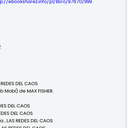
p://ebooksharez.info/pl/libro/97670/999
2
S REDES DEL CAOS
ub Mobi) de MAX FISHER.
DES DEL CAOS
REDES DEL CAOS
a , LAS REDES DEL CAOS
 LAS REDES DEL CAOS