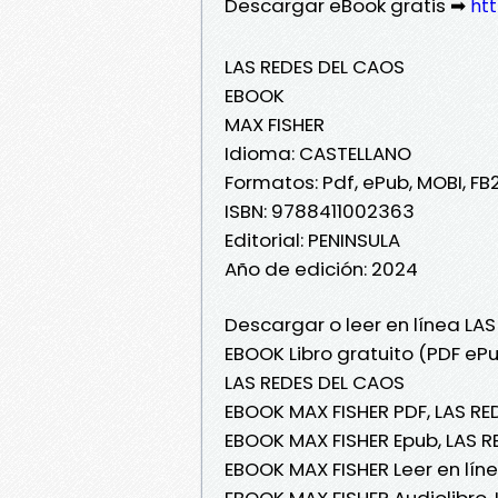
Descargar eBook gratis ➡
htt
LAS REDES DEL CAOS
EBOOK
MAX FISHER
Idioma: CASTELLANO
Formatos: Pdf, ePub, MOBI, FB
ISBN: 9788411002363
Editorial: PENINSULA
Año de edición: 2024
Descargar o leer en línea LA
EBOOK Libro gratuito (PDF eP
LAS REDES DEL CAOS
EBOOK MAX FISHER PDF, LAS RE
EBOOK MAX FISHER Epub, LAS 
EBOOK MAX FISHER Leer en líne
EBOOK MAX FISHER Audiolibro,