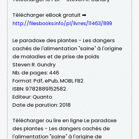
Télécharger eBook gratuit ➡
http://filesbooks.info/pl/livres/11463/899
Le paradoxe des plantes - Les dangers
cachés de l'alimentation "saine" à l'origine
de maladies et de prise de poids
Steven R. Gundry
Nb. de pages: 446
Format: Pdf, ePub, MOBI, FB2
ISBN: 9782889152582
Editeur: Quanto
Date de parution: 2018
Télécharger ou lire en ligne Le paradoxe
des plantes - Les dangers cachés de
l'alimentation "saine" à l'origine de