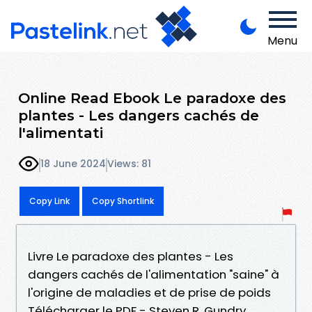
Menu
Online Read Ebook Le paradoxe des
plantes - Les dangers cachés de
l'alimentati
18 June 2024
Views: 81
Copy Link
Copy Shortlink
Livre Le paradoxe des plantes - Les
dangers cachés de l'alimentation "saine" à
l'origine de maladies et de prise de poids
Télécharger le PDF - Steven R. Gundry