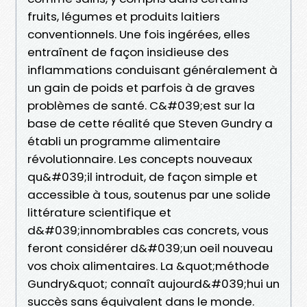
fruits, légumes et produits laitiers
conventionnels. Une fois ingérées, elles
entraînent de façon insidieuse des
inflammations conduisant généralement à
un gain de poids et parfois à de graves
problèmes de santé. C&#039;est sur la
base de cette réalité que Steven Gundry a
établi un programme alimentaire
révolutionnaire. Les concepts nouveaux
qu&#039;il introduit, de façon simple et
accessible à tous, soutenus par une solide
littérature scientifique et
d&#039;innombrables cas concrets, vous
feront considérer d&#039;un oeil nouveau
vos choix alimentaires. La &quot;méthode
Gundry&quot; connaît aujourd&#039;hui un
succès sans équivalent dans le monde.