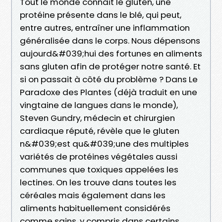
Tout le monde connait le gluten, une
protéine présente dans le blé, qui peut,
entre autres, entraîner une inflammation
généralisée dans le corps. Nous dépensons
aujourd&#039;hui des fortunes en aliments
sans gluten afin de protéger notre santé. Et
si on passait à côté du problème ? Dans Le
Paradoxe des Plantes (déjà traduit en une
vingtaine de langues dans le monde),
Steven Gundry, médecin et chirurgien
cardiaque réputé, révèle que le gluten
n&#039;est qu&#039;une des multiples
variétés de protéines végétales aussi
communes que toxiques appelées les
lectines. On les trouve dans toutes les
céréales mais également dans les
aliments habituellement considérés
comme sains, y compris dans certains