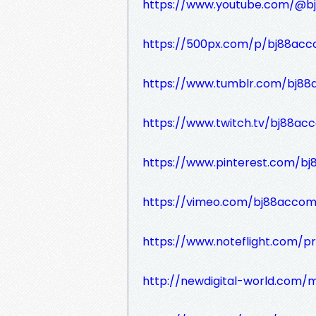
https://www.youtube.com/@
https://500px.com/p/bj88ac
https://www.tumblr.com/bj8
https://www.twitch.tv/bj88a
https://www.pinterest.com/b
https://vimeo.com/bj88acco
https://www.noteflight.com/
http://newdigital-world.com