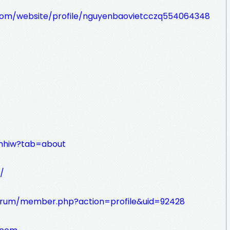
.com/website/profile/nguyenbaovietcczq554064348
rsmhiw?tab=about
/
forum/member.php?action=profile&uid=92428