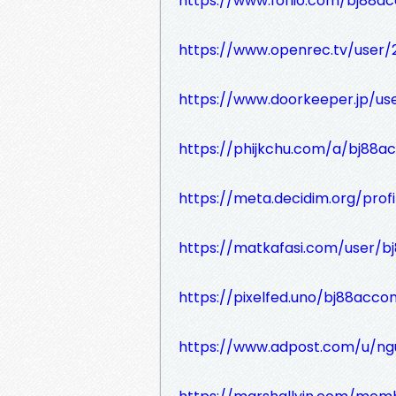
https://www.foriio.com/bj88a
https://www.openrec.tv/user/
https://www.doorkeeper.jp/u
https://phijkchu.com/a/bj88
https://meta.decidim.org/prof
https://matkafasi.com/user/
https://pixelfed.uno/bj88acco
https://www.adpost.com/u/n