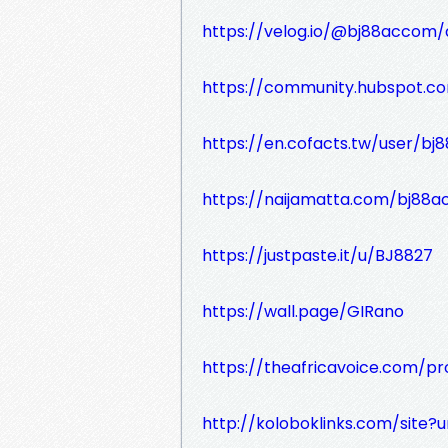
https://velog.io/@bj88accom
https://community.hubspot.co
https://en.cofacts.tw/user/b
https://naijamatta.com/bj88
https://justpaste.it/u/BJ8827
https://wall.page/GIRano
https://theafricavoice.com/pr
http://koloboklinks.com/site