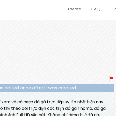
Create
F.A.Q.
C
s edited once after it was created
ỉ xem và cá cược đá gà trực tiếp uy tín nhất hiện nay
i có thể theo dõi trực diện các trận đá gà Thomo, đá gà
hình ảnh Full HD sắc nét. Không chỉ dừng lại ở đá gà,