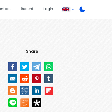
ontact
Recent
Login
Share