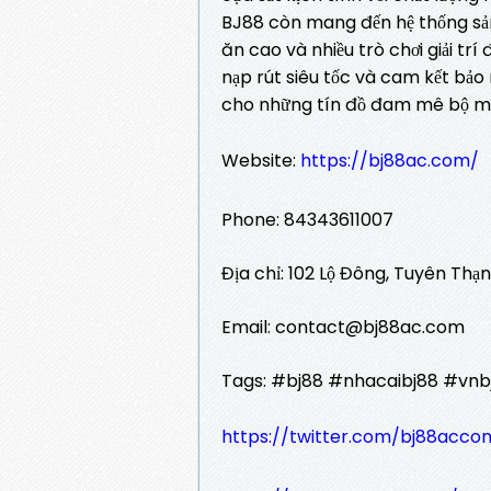
BJ88 còn mang đến hệ thống sảnh
ăn cao và nhiều trò chơi giải trí 
nạp rút siêu tốc và cam kết bảo
cho những tín đồ đam mê bộ môn
Website:
https://bj88ac.com/
Phone: 84343611007
Địa chỉ: 102 Lộ Đông, Tuyên Thạn
Email: contact@bj88ac.com
Tags: #bj88 #nhacaibj88 #vn
https://twitter.com/bj88acco